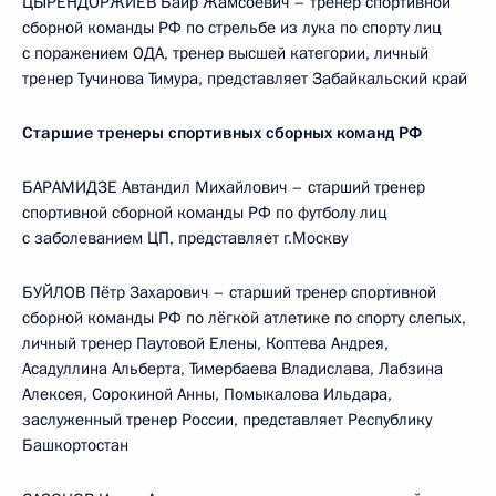
ЦЫРЕНДОРЖИЕВ Баир Жамсоевич – тренер спортивной
сборной команды РФ по стрельбе из лука по спорту лиц
с поражением ОДА, тренер высшей категории, личный
тренер Тучинова Тимура, представляет Забайкальский край
Старшие тренеры спортивных сборных команд РФ
БАРАМИДЗЕ Автандил Михайлович – старший тренер
спортивной сборной команды РФ по футболу лиц
с заболеванием ЦП, представляет г.Москву
БУЙЛОВ Пётр Захарович – старший тренер спортивной
сборной команды РФ по лёгкой атлетике по спорту слепых,
личный тренер Паутовой Елены, Коптева Андрея,
Асадуллина Альберта, Тимербаева Владислава, Лабзина
Алексея, Сорокиной Анны, Помыкалова Ильдара,
заслуженный тренер России, представляет Республику
Башкортостан