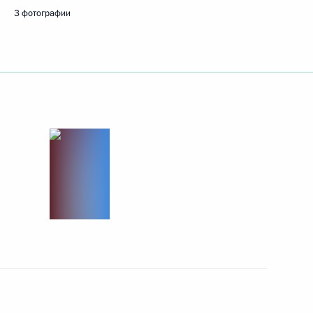
3 фотографии
ть следующие материалы
 вопросы журналистов
3
еговоров
4