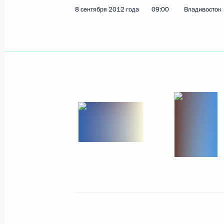
8 сентября 2012 года
09:00
Владивосток
Показа
11 сентября 2012 года, вторник
Заявления для прессы и ответы на
по итогам российско-сербских пер
11 сентября 2012 года, 22:30
Сочи
Российско-сербские переговоры
11 сентября 2012 года, 19:30
Сочи