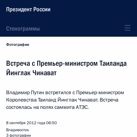
Президент России
Стенограммы
Фотографии
Встреча с Премьер-министром Таиланда
Йинглак Чинават
Владимир Путин встретился с Премьер-министром
Королевства Таиланд Йинглак Чинават. Встреча
состоялась на полях саммита АТЭС.
8 сентября 2012 года
06:50
Владивосток
3 фотографии