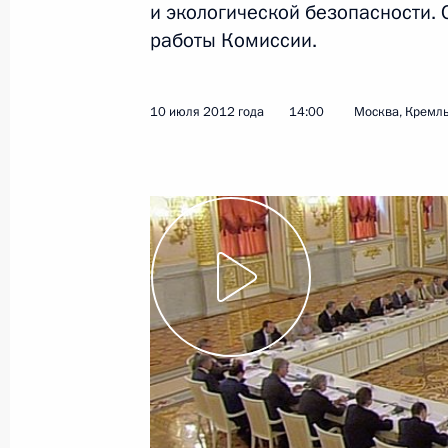
и экологической безопасности.
работы Комиссии.
Показа
10 июля 2012 года
14:00
Москва, Кремл
Заседание Российско-Украинской 
12 июля 2012 года, 21:00
Ялта
Встреча с Президентом Украины В
12 июля 2012 года, 19:00
Ялта
11 июля 2012 года, среда
Встреча с Председателем Государст