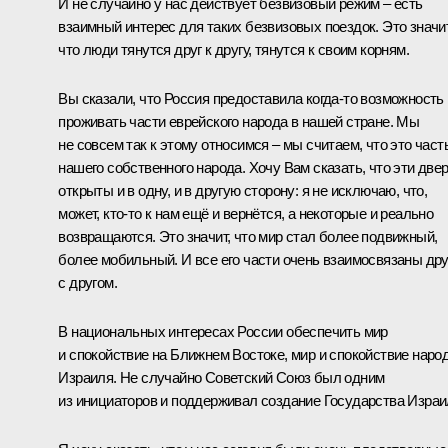
И не случайно у нас действует безвизовый режим – есть
взаимный интерес для таких безвизовых поездок. Это значит
что люди тянутся друг к другу, тянутся к своим корням.
Вы сказали, что Россия предоставила когда‑то возможность
проживать части еврейского народа в нашей стране. Мы
не совсем так к этому относимся – мы считаем, что это част
нашего собственного народа. Хочу Вам сказать, что эти две
открыты и в одну, и в другую сторону: я не исключаю, что,
может, кто‑то к нам ещё и вернётся, а некоторые и реально
возвращаются. Это значит, что мир стал более подвижный,
более мобильный. И все его части очень взаимосвязаны дру
с другом.
В национальных интересах России обеспечить мир
и спокойствие на Ближнем Востоке, мир и спокойствие наро
Израиля. Не случайно Советский Союз был одним
из инициаторов и поддерживал создание Государства Израи