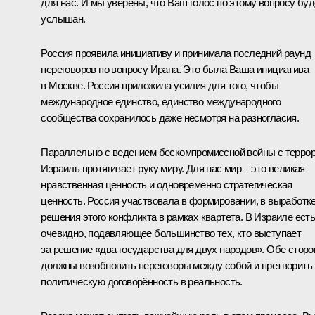
для нас. И мы уверены, что Ваш голос по этому вопросу буд
услышан.
Россия проявила инициативу и принимала последний раунд
переговоров по вопросу Ирана. Это была Ваша инициатива
в Москве. Россия приложила усилия для того, чтобы
международное единство, единство международного
сообщества сохранилось даже несмотря на разногласия.
Параллельно с ведением бескомпромиссной войны с терро
Израиль протягивает руку миру. Для нас мир – это великая
нравственная ценность и одновременно стратегическая
ценность. Россия участвовала в формировании, в выработк
решения этого конфликта в рамках квартета. В Израиле есть
очевидно, подавляющее большинство тех, кто выступает
за решение «два государства для двух народов». Обе стор
должны возобновить переговоры между собой и претворить
политическую договорённость в реальность.