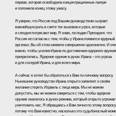
первая, которая освободила концентрационные лагеря
и положила конец этому ужасу.
Я уверен, что Россия под Вашим руководством сыграет
важнейшую роль в свете тех вызовов и угроз, которые
и сегодня потрясают мир. Я знаю, господин Президент, что
Россия не согласна с тем, чтобы у Ирана появился ядерный
арсенал, Вы об этом заявили совершенно однозначно. И оч
важно, чтобы усилия Ирана по достижению ядерного оружия
прекратились. Ядерное оружие в руках Ирана – это угроза
и для соседей Ирана, и для всего мира.
А сейчас я хотел бы обратиться к Вам по личному вопросу.
Нынешнее руководство Ирана открыто заявляет о своём
желании стереть Израиль с лица мира. Мы не можем
допустить, мы не можем смириться с тем, чтобы ядерное
оружие оказалось в руках режима, который открыто угрожае
уничтожить нас. Я обращаюсь к Вам лично по этому вопросу
потому что Вам известно, насколько это судьбоносный мом