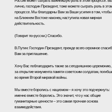
Россия может сыграть важнейшую роль в этом процессе. В
лично, господин Президент, тоже можете сыграть роль в это
процессе. Мы благодарны Вам за Ваши усилия в том, чтобы
на Ближнем Востоке наконец наступила новая мирная
действительность.
(Говорит по‑русски.
) Спасибо.
В.Путин:
Господин Президент, прежде всего огромное спаси
Вам за приглашение.
Хочу Вас поблагодарить также за сегодняшнюю церемонию,
за открытие монумента памяти советским солдатам, погиб
во время Второй мировой войны.
Мы вместе боролись с нацизмом – я хочу это подчеркнуть:
именно вместе боролись. Это значит, что у нас общие
гуманитарные ценности – это самая прочная основа
взаимодействия.