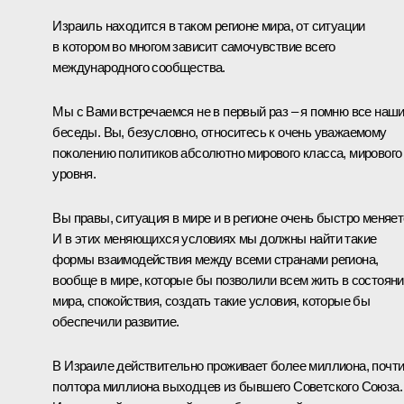
Израиль находится в таком регионе мира, от ситуации
в котором во многом зависит самочувствие всего
международного сообщества.
Мы с Вами встречаемся не в первый раз – я помню все наш
беседы. Вы, безусловно, относитесь к очень уважаемому
поколению политиков абсолютно мирового класса, мирового
уровня.
Вы правы, ситуация в мире и в регионе очень быстро меняет
И в этих меняющихся условиях мы должны найти такие
формы взаимодействия между всеми странами региона,
вообще в мире, которые бы позволили всем жить в состоян
мира, спокойствия, создать такие условия, которые бы
обеспечили развитие.
В Израиле действительно проживает более миллиона, почт
полтора миллиона выходцев из бывшего Советского Союза.