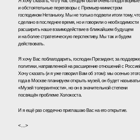
Я хочу сказать, что у нас сегодня были очень плодотворные
и обстоятельные переговоры с Премьер-министром
господином Нетаньяху. Мы не только подвели итоги тому, чт
сделано в последнее время, но и говорили о необходимости
расширить наше взаимодействие в ближайшем будущем
и на более стратегическую перспективу. Мы так и будем
действовать.
Я хочу Вас поблагодарить, господин Президент, за поддержк
политики, направленной на расширение отношений с Россие
Хочу сказать (и я уже говорил Вам об этом): мы осенью этог
года в Москве планируем открыть музей, он будет называть
«Музей толерантности», но он в значительной степени
посвящён проблеме Холокоста.
И я ещё раз сердечно приглашаю Вас на его открытие.
<…>