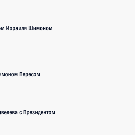
том Израиля Шимоном
Шимоном Пересом
ведева с Президентом