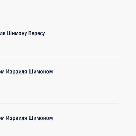
ля Шимону Пересу
том Израиля Шимоном
том Израиля Шимоном