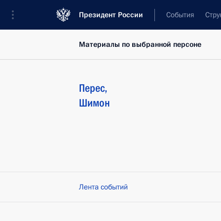
Президент России
События
Стру
Материалы по выбранной персоне
Перес
,
Шимон
Лента событий