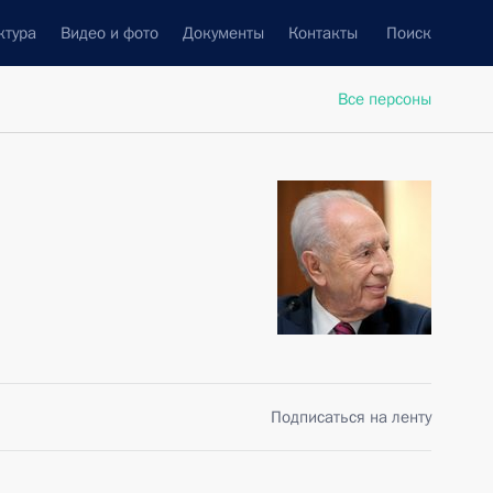
ктура
Видео и фото
Документы
Контакты
Поиск
Все персоны
Подписаться на ленту