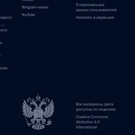
О персональных
Telegram-канал
данных пользователей
YouTube
зиденту
Написать в редакцию
и —
ного
по
—
ссии
Все материалы сайта
доступны по лицензии:
Creative Commons
Attribution 4.0
International