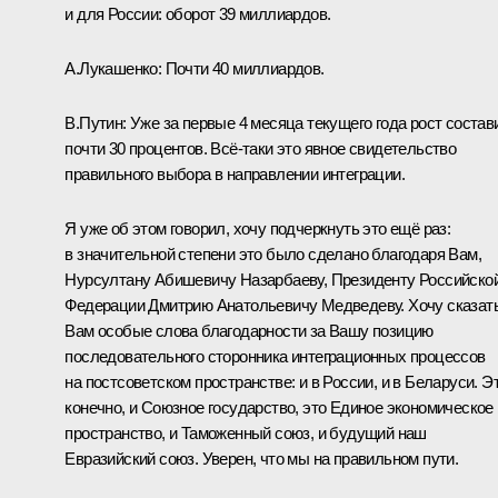
и для России: оборот 39 миллиардов.
А.Лукашенко:
Почти 40 миллиардов.
В.Путин:
Уже за первые 4 месяца текущего года рост состав
почти 30 процентов. Всё‑таки это явное свидетельство
правильного выбора в направлении интеграции.
Я уже об этом говорил, хочу подчеркнуть это ещё раз:
в значительной степени это было сделано благодаря Вам,
Нурсултану Абишевичу Назарбаеву, Президенту Российско
Федерации Дмитрию Анатольевичу Медведеву. Хочу сказат
Вам особые слова благодарности за Вашу позицию
последовательного сторонника интеграционных процессов
на постсоветском пространстве: и в России, и в Беларуси. Эт
конечно, и Союзное государство, это Единое экономическое
пространство, и Таможенный союз, и будущий наш
Евразийский союз. Уверен, что мы на правильном пути.