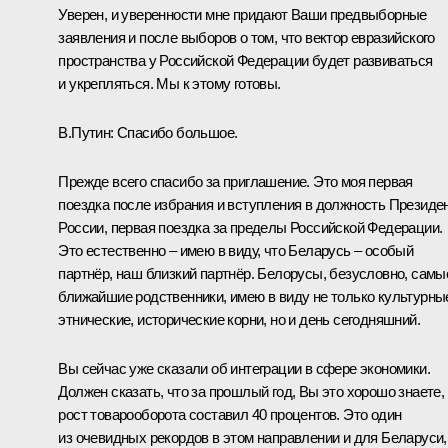
Уверен, и уверенности мне придают Ваши предвыборные
заявления и после выборов о том, что вектор евразийского
пространства у Российской Федерации будет развиваться
и укрепляться. Мы к этому готовы.
В.Путин:
Спасибо большое.
Прежде всего спасибо за приглашение. Это моя первая
поездка после избрания и вступления в должность Президе
России, первая поездка за пределы Российской Федерации.
Это естественно – имею в виду, что Беларусь – особый
партнёр, наш близкий партнёр. Белорусы, безусловно, самы
ближайшие родственники, имею в виду не только культурны
этнические, исторические корни, но и день сегодняшний.
Вы сейчас уже сказали об интеграции в сфере экономики.
Должен сказать, что за прошлый год, Вы это хорошо знаете,
рост товарооборота составил 40 процентов. Это один
из очевидных рекордов в этом направлении и для Беларуси,