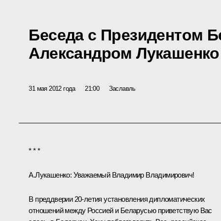
Беседа с Президентом 
Александром Лукашенко
31 мая 2012 года
21:00
Заславль
* * *
А.Лукашенко:
Уважаемый Владимир Владимирович!
В преддверии 20-летия установления дипломатических
отношений между Россией и Беларусью приветствую Вас