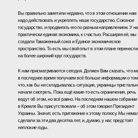
Вы правильно заметили недавно, что в этом отношении нам
надо действовать и укреплять наше государство, Союзное
государство, и продвигать его по разным направлениям. У н
практически единая экономика, к счастью. Расширяя её, мы
создали
Таможенный союз
и Единое экономическое
пространство. То есть мы свой опыт в этом плане перенесли
на более широкий круг государств.
К нам присматриваются сегодня. Должен Вам сказать, что м
в последнее время получаем всё больше информации о том
что, как бы ни складывалась ситуация, украинцы пристальн
начали смотреть. Пока ещё какие‑то есть ограничения, речь
ведут об этом, но всё равно. На последнем нашем собрании
в Кремле Вы присутствовали – об этом говорил Президент
Украины. Значит, есть притяжение к этому полюсу. Мы нема
сделали за эти два десятка лет, и, думаю, у нас предстоят
неплохие годы.