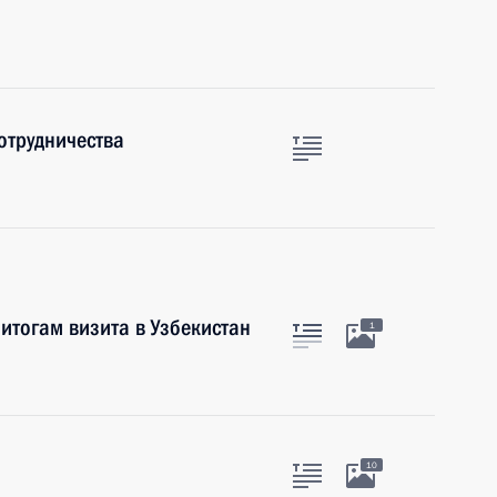
отрудничества
итогам визита в Узбекистан
1
10