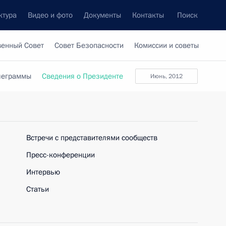
ктура
Видео и фото
Документы
Контакты
Поиск
венный Совет
Совет Безопасности
Комиссии и советы
леграммы
Сведения о Президенте
июнь, 2012
Встречи с представителями сообществ
Пресс-конференции
Интервью
Статьи