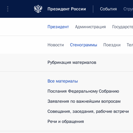
Президент России
События
Стру
Президент
Администрация
Государст
Новости
Стенограммы
Поездки
Те
Рубрикация материалов
Все материалы
Послания Федеральному Собранию
Заявления по важнейшим вопросам
Совещания, заседания, рабочие встречи
Речи и обращения