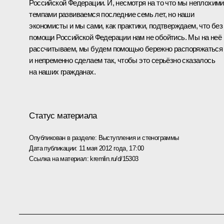
Российской Федерации. И, несмотря на то что мы неплохими
темпами развиваемся последние семь лет, но наши
экономисты и мы сами, как практики, подтверждаем, что без
помощи Российской Федерации нам не обойтись. Мы на неё
рассчитываем, мы будем помощью бережно распоряжаться
и непременно сделаем так, чтобы это серьёзно сказалось
на наших гражданах.
Статус материала
Опубликован в разделе:
Выступления и стенограммы
Дата публикации:
11 мая 2012 года, 17:00
Ссылка на материал:
kremlin.ru/d/15303