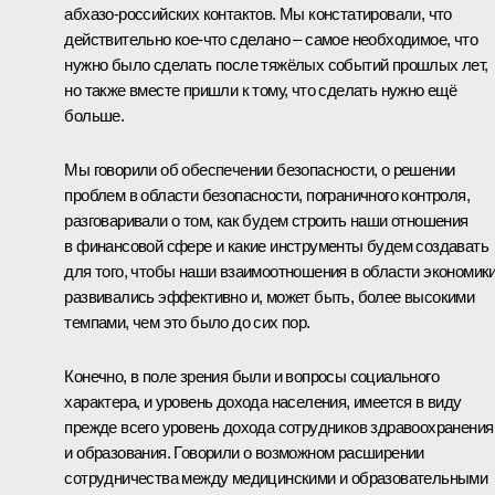
абхазо-российских контактов. Мы констатировали, что
действительно кое‑что сделано – самое необходимое, что
нужно было сделать после тяжёлых событий прошлых лет,
но также вместе пришли к тому, что сделать нужно ещё
больше.
Мы говорили об обеспечении безопасности, о решении
проблем в области безопасности, пограничного контроля,
разговаривали о том, как будем строить наши отношения
в финансовой сфере и какие инструменты будем создавать
для того, чтобы наши взаимоотношения в области экономик
развивались эффективно и, может быть, более высокими
темпами, чем это было до сих пор.
Конечно, в поле зрения были и вопросы социального
характера, и уровень дохода населения, имеется в виду
прежде всего уровень дохода сотрудников здравоохранения
и образования. Говорили о возможном расширении
сотрудничества между медицинскими и образовательными