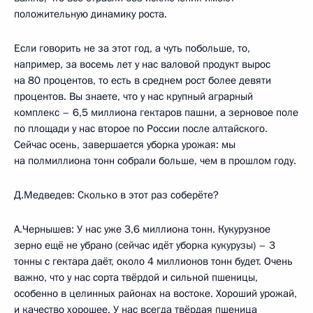
положительную динамику роста.
Если говорить не за этот год, а чуть побольше, то,
например, за восемь лет у нас валовой продукт вырос
на 80 процентов, то есть в среднем рост более девяти
процентов. Вы знаете, что у нас крупный аграрный
комплекс – 6,5 миллиона гектаров пашни, а зерновое поле
по площади у нас второе по России после алтайского.
Сейчас осень, завершается уборка урожая: мы
на полмиллиона тонн собрали больше, чем в прошлом году.
Д.Медведев: Сколько в этот раз соберёте?
А.Чернышев: У нас уже 3,6 миллиона тонн. Кукурузное
зерно ещё не убрано (сейчас идёт уборка кукурузы) – 3
тонны с гектара даёт, около 4 миллионов тонн будет. Очень
важно, что у нас сорта твёрдой и сильной пшеницы,
особенно в целинных районах на востоке. Хороший урожай,
и качество хорошее. У нас всегда твёрдая пшеница