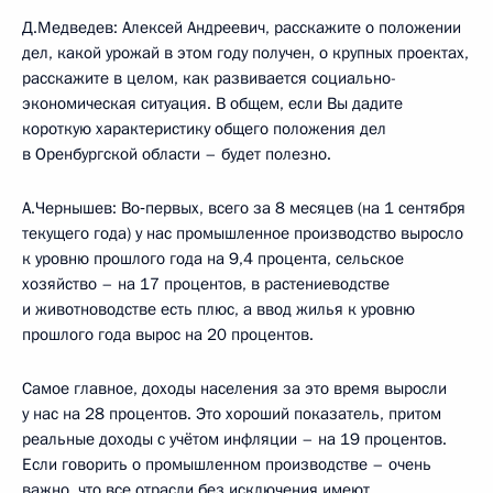
Д.Медведев: Алексей Андреевич, расскажите о положении
дел, какой урожай в этом году получен, о крупных проектах,
расскажите в целом, как развивается социально-
экономическая ситуация. В общем, если Вы дадите
короткую характеристику общего положения дел
в Оренбургской области – будет полезно.
А.Чернышев: Во‑первых, всего за 8 месяцев (на 1 сентября
текущего года) у нас промышленное производство выросло
к уровню прошлого года на 9,4 процента, сельское
хозяйство – на 17 процентов, в растениеводстве
и животноводстве есть плюс, а ввод жилья к уровню
прошлого года вырос на 20 процентов.
Самое главное, доходы населения за это время выросли
у нас на 28 процентов. Это хороший показатель, притом
реальные доходы с учётом инфляции – на 19 процентов.
Если говорить о промышленном производстве – очень
важно, что все отрасли без исключения имеют