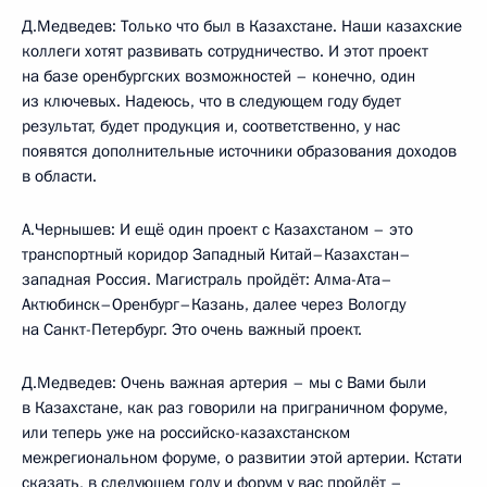
Д.Медведев: Только что был в Казахстане. Наши казахские
коллеги хотят развивать сотрудничество. И этот проект
на базе оренбургских возможностей – конечно, один
из ключевых. Надеюсь, что в следующем году будет
результат, будет продукция и, соответственно, у нас
появятся дополнительные источники образования доходов
в области.
А.Чернышев: И ещё один проект с Казахстаном – это
транспортный коридор Западный Китай–Казахстан–
западная Россия. Магистраль пройдёт: Алма-Ата–
Актюбинск–Оренбург–Казань, далее через Вологду
на Санкт-Петербург. Это очень важный проект.
Д.Медведев: Очень важная артерия – мы с Вами были
в Казахстане, как раз говорили на приграничном форуме,
или теперь уже на российско-казахстанском
межрегиональном форуме, о развитии этой артерии. Кстати
сказать, в следующем году и форум у вас пройдёт –