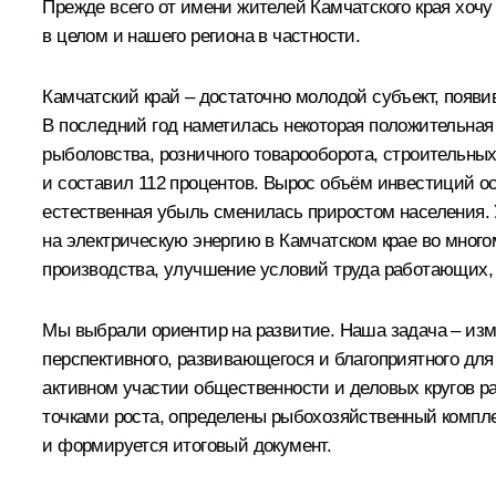
Прежде всего от имени жителей Камчатского края хочу
в целом и нашего региона в частности.
Камчатский край – достаточно молодой субъект, появи
В последний год наметилась некоторая положительная
рыболовства, розничного товарооборота, строительных
и составил 112 процентов. Вырос объём инвестиций осн
естественная убыль сменилась приростом населения.
на электрическую энергию в Камчатском крае во мног
производства, улучшение условий труда работающих,
Мы выбрали ориентир на развитие. Наша задача – изм
перспективного, развивающегося и благоприятного дл
активном участии общественности и деловых кругов р
точками роста, определены рыбохозяйственный компле
и формируется итоговый документ.