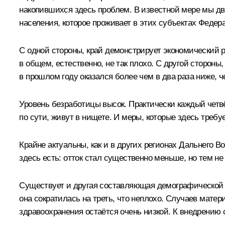
накопившихся здесь проблем. В известной мере мы дви
населения, которое проживает в этих субъектах Федер
С одной стороны, край демонстрирует экономический р
в общем, естественно, не так плохо. С другой стороны
в прошлом году оказался более чем в два раза ниже, 
Уровень безработицы высок. Практически каждый четвё
по сути, живут в нищете. И меры, которые здесь требу
Крайне актуальны, как и в других регионах Дальнего 
здесь есть: отток стал существенно меньше, но тем н
Существует и другая составляющая демографической п
она сократилась на треть, что неплохо. Случаев мат
здравоохранения остаётся очень низкой. К внедрению