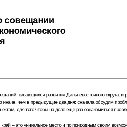
о совещании
экономического
ая
щаний, касающихся развития Дальневосточного округа, и 
о иначе, чем в предыдущие два дня: сначала обсудим пробл
ктам, для того чтобы на деле ещё раз ознакомиться пробл
край – это уникальное место и по природным своим возможно