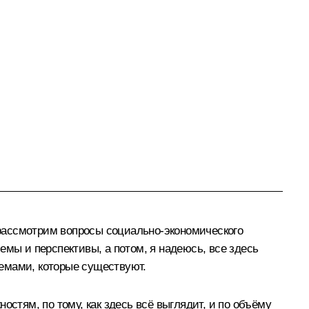
рассмотрим вопросы социально-экономического
емы и перспективы, а потом, я надеюсь, все здесь
емами, которые существуют.
стям, по тому, как здесь всё выглядит, и по объёму