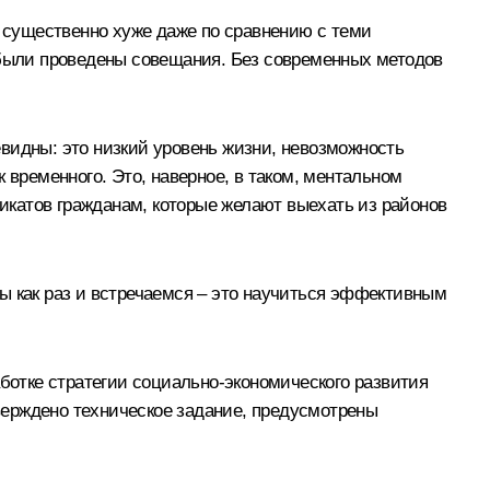
 существенно хуже даже по сравнению с теми
е были проведены совещания. Без современных методов
чевидны: это низкий уровень жизни, невозможность
 временного. Это, наверное, в таком, ментальном
икатов гражданам, которые желают выехать из районов
 мы как раз и встречаемся – это научиться эффективным
аботке стратегии социально-экономического развития
тверждено техническое задание, предусмотрены