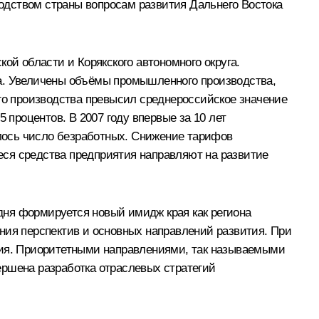
водством страны вопросам развития Дальнего Востока
ой области и Корякского автономного округа.
на. Увеличены объёмы промышленного производства,
ого производства превысил среднероссийское значение
 процентов. В 2007 году впервые за 10 лет
лось число безработных. Снижение тарифов
еся средства предприятия направляют на развитие
дня формируется новый имидж края как региона
ния перспектив и основных направлений развития. При
тия. Приоритетными направлениями, так называемыми
ершена разработка отраслевых стратегий