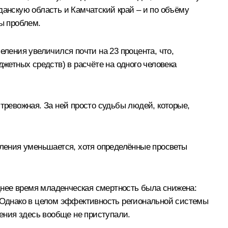
данскую область и Камчатский край – и по объёму
ды проблем.
еления увеличился почти на 23 процента, что,
джетных средств) в расчёте на одного человека
тревожная. За ней просто судьбы людей, которые,
еления уменьшается, хотя определённые просветы
днее время младенческая смертность была снижена:
. Однако в целом эффективность региональной системы
ения здесь вообще не приступали.