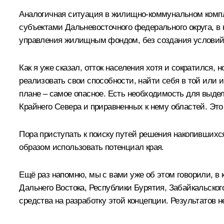
Аналогичная ситуация в жилищно-коммунальном компл
субъектами Дальневосточного федерального округа, в
управления жилищным фондом, без создания условий д
Как я уже сказал, отток населения хотя и сократился,
реализовать свои способности, найти себя в той или 
плане – самое опасное. Есть необходимость для выде
Крайнего Севера и приравненных к нему областей. Э
Пора приступать к поиску путей решения накопившихся 
образом использовать потенциал края.
Ещё раз напомню, мы с вами уже об этом говорили, в 
Дальнего Востока, Республики Бурятия, Забайкальског
средства на разработку этой концепции. Результатов не