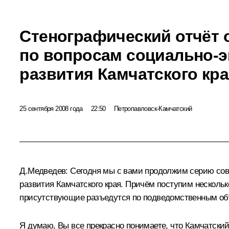
Стенографический отчёт 
по вопросам социально-
развития Камчатского кр
25 сентября 2008 года
22:50
Петропавловск-Камчатский
Д.Медведев:
Сегодня мы с вами продолжим серию сове
развития Камчатского края. Причём поступим нескольк
присутствующие разъедутся по подведомственным объе
Я думаю, Вы все прекрасно понимаете, что Камчатский 