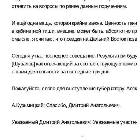
ответить на вопросы по ранее данным поручениям.
И ещё одна вещь, которая крайне важна. Ценность таки
в кабинетной тиши, внешне, может быть, абсолютно п
смысле, я считаю, что поездки на Дальний Восток по
Сегодня у нас последнее совещание. Результатом буду
[Шувалов] как отвечающий за соответствующую комисс
с вами деятельности за последние три дня.
Пожалуйста, слово для выступления губернатору. Але
А.Кузьмицкий: Спасибо, Дмитрий Анатольевич.
Уважаемый Дмитрий Анатольевич! Уважаемые участни