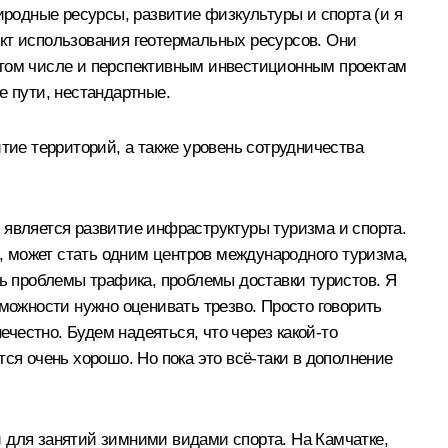
иродные ресурсы, развитие физкультуры и спорта (и я
оект использования геотермальных ресурсов. Они
 том числе и перспективным инвестиционным проектам
 пути, нестандартные.
тие территорий, а также уровень сотрудничества
 является развитие инфраструктуры туризма и спорта.
о, может стать одним центров международного туризма,
ть проблемы трафика, проблемы доставки туристов. Я
зможности нужно оценивать трезво. Просто говорить
ечестно. Будем надеяться, что через какой‑то
ся очень хорошо. Но пока это всё‑таки в дополнение
 для занятий зимними видами спорта. На Камчатке,