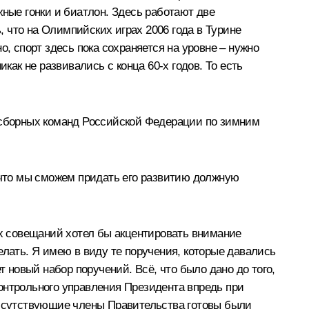
ые гонки и биатлон. Здесь работают две
 что на Олимпийских играх 2006 года в Турине
, спорт здесь пока сохраняется на уровне – нужно
как не развивались с конца 60-х годов. То есть
и сборных команд Российской Федерации по зимним
, что мы сможем придать его развитию должную
их совещаний хотел бы акцентировать внимание
елать. Я имею в виду те поручения, которые давались
т новый набор поручений. Всё, что было дано до того,
онтрольного управления Президента впредь при
присутствующие члены Правительства готовы были