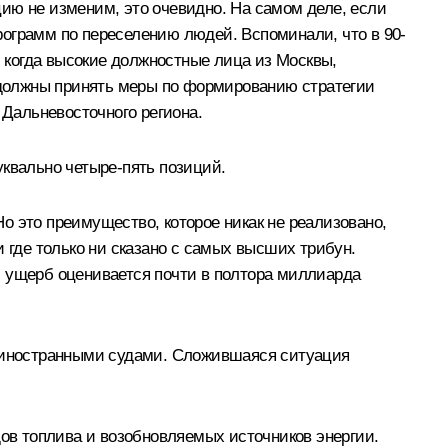
ию не изменим, это очевидно. На самом деле, если
рограмм по переселению людей. Вспоминали, что в 90-
, когда высокие должностные лица из Москвы,
ы должны принять меры по формированию стратегии
 Дальневосточного региона.
уквально четыре-пять позиций.
о это преимущество, которое никак не реализовано,
 где только ни сказано с самых высших трибун.
й ущерб оценивается почти в полтора миллиарда
о иностранными судами. Сложившаяся ситуация
дов топлива и возобновляемых источников энергии.