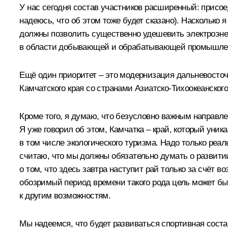
У нас сегодня состав участников расширенный: присое
надеюсь, что об этом тоже будет сказано). Насколько 
должны позволить существенно удешевить электроэнер
в области добывающей и обрабатывающей промышленно
Ещё один приоритет – это модернизация дальневосточн
Камчатского края со странами Азиатско-Тихоокеанского
Кроме того, я думаю, что безусловно важным направл
Я уже говорил об этом, Камчатка – край, который уни
в том числе экологического туризма. Надо только реа
считаю, что мы должны обязательно думать о развитии
о том, что здесь завтра наступит рай только за счёт 
обозримый период времени такого рода цель может быт
к другим возможностям.
Мы надеемся, что будет развиваться спортивная сост