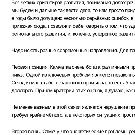
Без чётких ориентиров развития, понимания долгосро
мы будем и дальше так вести дела, то нам просто пр
е годы было допущено несколько серьёзных ошибок, в 
приезжая сюда, позволяли себе говорить о том, что 
регионального развития, и, конечно, ускоренное разв
Надо искать разные современные направления. Для тог
Первая позиция: Камчатка очень богата различными пр
никак. Одной из ключевых проблем является незаконны
Сегодня масштабы незаконного промысла, то есть бра
долларов. Причём критерии этих оценок, я думаю, как 
Не менее важным в этой связи является нарушение пр
требует крайне чёткого, а в некоторых ситуациях прост
Вторая вещь. Отмечу, что энергетические проблемы ре