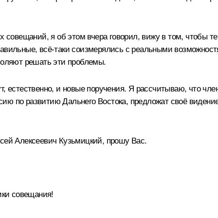
х совещаний, я об этом вчера говорил, вижу в том, чтобы т
равильные, всё‑таки соизмерялись с реальными возможност
зволяют решать эти проблемы.
т, естественно, и новые поручения. Я рассчитываю, что чле
ию по развитию Дальнего Востока, предложат своё видение 
ксей Алексеевич Кузьмицкий, прошу Вас.
ки совещания!