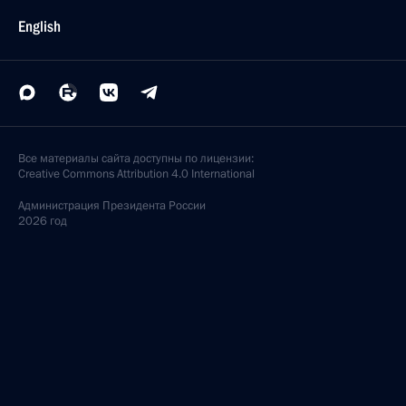
English
Все материалы сайта доступны по лицензии:
Creative Commons Attribution 4.0 International
Администрация
Президента России
2026 год