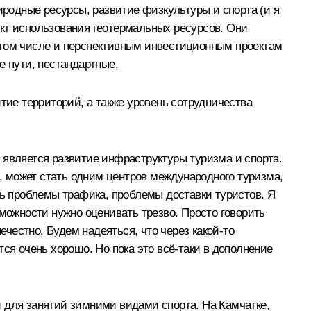
иродные ресурсы, развитие физкультуры и спорта (и я
оект использования геотермальных ресурсов. Они
 том числе и перспективным инвестиционным проектам
 пути, нестандартные.
тие территорий, а также уровень сотрудничества
 является развитие инфраструктуры туризма и спорта.
о, может стать одним центров международного туризма,
ть проблемы трафика, проблемы доставки туристов. Я
зможности нужно оценивать трезво. Просто говорить
ечестно. Будем надеяться, что через какой‑то
ся очень хорошо. Но пока это всё‑таки в дополнение
 для занятий зимними видами спорта. На Камчатке,