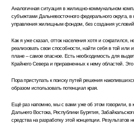
Аналогичная ситуация в жилищно-коммунальном компл
субъектами Дальневосточного федерального округа, в
управления жилищным фондом, без создания условий д
Как я уже сказал, отток населения хотя и сократился,
реализовать свои способности, найти себя в той или 
плане – самое опасное. Есть необходимость для выде
Крайнего Севера и приравненных к нему областей. Э
Пора приступать к поиску путей решения накопившихся 
образом использовать потенциал края.
Ещё раз напомню, мы с вами уже об этом говорили, в 
Дальнего Востока, Республики Бурятия, Забайкальског
средства на разработку этой концепции. Результатов не