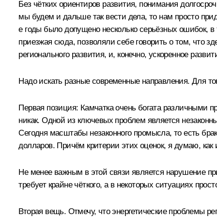
Без чётких ориентиров развития, понимания долгосро
мы будем и дальше так вести дела, то нам просто пр
е годы было допущено несколько серьёзных ошибок, в 
приезжая сюда, позволяли себе говорить о том, что 
регионального развития, и, конечно, ускоренное разв
Надо искать разные современные направления. Для тог
Первая позиция: Камчатка очень богата различными пр
никак. Одной из ключевых проблем является незаконны
Сегодня масштабы незаконного промысла, то есть бра
долларов. Причём критерии этих оценок, я думаю, как 
Не менее важным в этой связи является нарушение пр
требует крайне чёткого, а в некоторых ситуациях прост
Вторая вещь. Отмечу, что энергетические проблемы ре