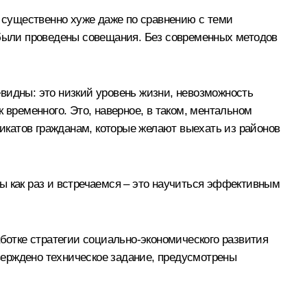
 существенно хуже даже по сравнению с теми
е были проведены совещания. Без современных методов
чевидны: это низкий уровень жизни, невозможность
 временного. Это, наверное, в таком, ментальном
икатов гражданам, которые желают выехать из районов
 мы как раз и встречаемся – это научиться эффективным
аботке стратегии социально-экономического развития
тверждено техническое задание, предусмотрены