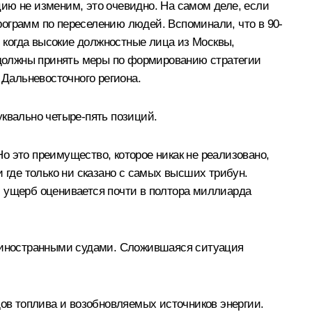
ию не изменим, это очевидно. На самом деле, если
рограмм по переселению людей. Вспоминали, что в 90-
, когда высокие должностные лица из Москвы,
ы должны принять меры по формированию стратегии
 Дальневосточного региона.
уквально четыре-пять позиций.
о это преимущество, которое никак не реализовано,
 где только ни сказано с самых высших трибун.
й ущерб оценивается почти в полтора миллиарда
о иностранными судами. Сложившаяся ситуация
дов топлива и возобновляемых источников энергии.