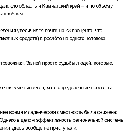
данскую область и Камчатский край – и по объёму
ды проблем.
еления увеличился почти на 23 процента, что,
джетных средств) в расчёте на одного человека
тревожная. За ней просто судьбы людей, которые,
еления уменьшается, хотя определённые просветы
днее время младенческая смертность была снижена:
. Однако в целом эффективность региональной системы
ения здесь вообще не приступали.