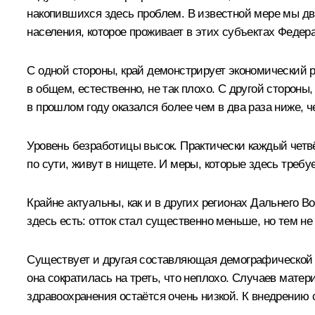
накопившихся здесь проблем. В известной мере мы дви
населения, которое проживает в этих субъектах Федер
С одной стороны, край демонстрирует экономический р
в общем, естественно, не так плохо. С другой стороны
в прошлом году оказался более чем в два раза ниже, 
Уровень безработицы высок. Практически каждый четвё
по сути, живут в нищете. И меры, которые здесь требу
Крайне актуальны, как и в других регионах Дальнего 
здесь есть: отток стал существенно меньше, но тем н
Существует и другая составляющая демографической п
она сократилась на треть, что неплохо. Случаев мат
здравоохранения остаётся очень низкой. К внедрению