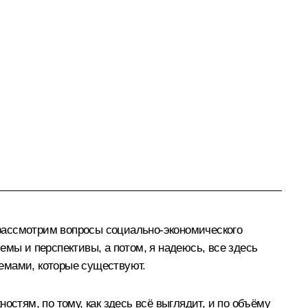
рассмотрим вопросы социально-экономического
емы и перспективы, а потом, я надеюсь, все здесь
емами, которые существуют.
стям, по тому, как здесь всё выглядит, и по объёму