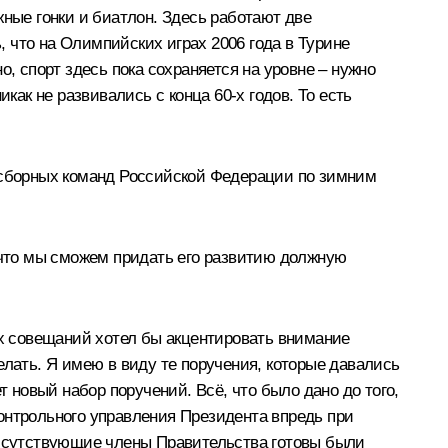
ые гонки и биатлон. Здесь работают две
 что на Олимпийских играх 2006 года в Турине
, спорт здесь пока сохраняется на уровне – нужно
как не развивались с конца 60-х годов. То есть
и сборных команд Российской Федерации по зимним
, что мы сможем придать его развитию должную
их совещаний хотел бы акцентировать внимание
елать. Я имею в виду те поручения, которые давались
т новый набор поручений. Всё, что было дано до того,
онтрольного управления Президента впредь при
присутствующие члены Правительства готовы были