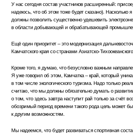
У нас сегодня состав участников расширенный: присое
надеюсь, что об этом тоже будет сказано). Насколько 
должны позволить существенно удешевить электроэнер
в области добывающей и обрабатывающей промышленно
Ещё один приоритет – это модернизация дальневосточн
Камчатского края со странами Азиатско-Тихоокеанского
Кроме того, я думаю, что безусловно важным направл
Я уже говорил об этом, Камчатка – край, который уни
в том числе экологического туризма. Надо только реа
считаю, что мы должны обязательно думать о развитии
о том, что здесь завтра наступит рай только за счёт 
обозримый период времени такого рода цель может быт
к другим возможностям.
Мы надеемся, что будет развиваться спортивная сост