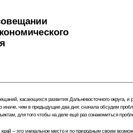
совещании
экономического
ая
ещаний, касающихся развития Дальневосточного округа, и 
о иначе, чем в предыдущие два дня: сначала обсудим пробл
ктам, для того чтобы на деле ещё раз ознакомиться пробл
край – это уникальное место и по природным своим возможно