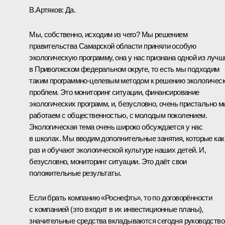
В.Артяков:
Да.
Мы, собственно, исходим из чего? Мы решением
правительства Самарской области приняли особую
экологическую программу, она у нас признана одной из лучш
в Приволжском федеральном округе, то есть мы подходим
таким программно-целевым методом к решению экологичес
проблем. Это мониторинг ситуации, финансирование
экологических программ, и, безусловно, очень пристально м
работаем с общественностью, с молодым поколением.
Экологическая тема очень широко обсуждается у нас
в школах. Мы вводим дополнительные занятия, которые как
раз и обучают экологической культуре наших детей. И,
безусловно, мониторинг ситуации. Это даёт свои
положительные результаты.
Если брать компанию «Роснефть», то по договорённости
с компанией (это входит в их инвестиционные планы),
значительные средства вкладываются сегодня руководств