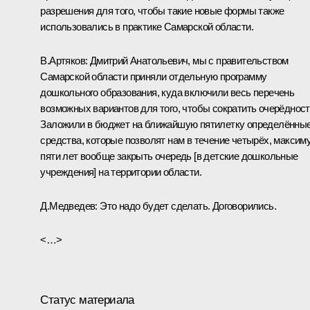
разрешения для того, чтобы такие новые формы также
использовались в практике Самарской области.
В.Артяков:
Дмитрий Анатольевич, мы с правительством
Самарской области приняли отдельную программу
дошкольного образования, куда включили весь перечень
возможных вариантов для того, чтобы сократить очерёдност
Заложили в бюджет на ближайшую пятилетку определённы
средства, которые позволят нам в течение четырёх, максим
пяти лет вообще закрыть очередь [в детские дошкольные
учреждения] на территории области.
Д.Медведев:
Это надо будет сделать. Договорились.
<…>
Статус материала