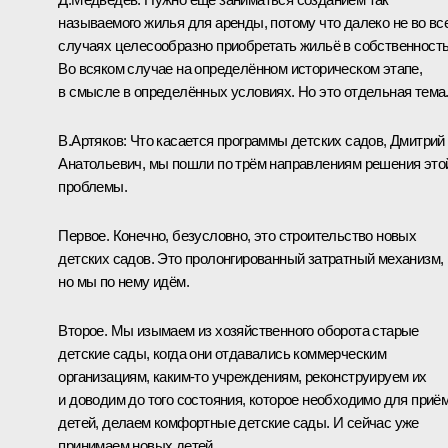
называемого жилья для аренды, потому что далеко не во вс
случаях целесообразно приобретать жильё в собственность
Во всяком случае на определённом историческом этапе,
в смысле в определённых условиях. Но это отдельная тема
В.Артяков:
Что касается программы детских садов, Дмитрий
Анатольевич, мы пошли по трём направлениям решения это
проблемы.
Первое. Конечно, безусловно, это строительство новых
детских садов. Это пролонгированный затратный механизм,
но мы по нему идём.
Второе. Мы изымаем из хозяйственного оборота старые
детские сады, когда они отдавались коммерческим
организациям, каким‑то учреждениям, реконструируем их
и доводим до того состояния, которое необходимо для приё
детей, делаем комфортные детские сады. И сейчас уже
принимаем новых детей.