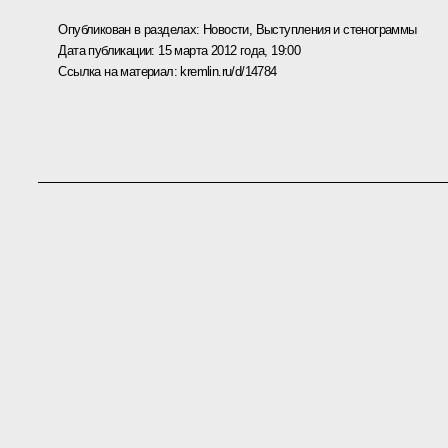
Опубликован в разделах:
Новости
,
Выступления и стенограммы
Дата публикации:
15 марта 2012 года, 19:00
Ссылка на материал:
kremlin.ru/d/14784