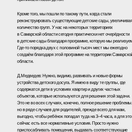
Кроме того, мы пошли по такому пути, когда стали
реконструировать существующие детские сады, увеличива
количество групп. У нас на некоторых территориях
в Самарской области сегодня практически нет очерёдности
в детские сады благодаря программе, которую мы реализуе
Где‑то порядка двух с половиной тысяч мест мы ежегодно
создаём благодаря этой программе на территории Самарско
области.
Д.Медведев:
Нужно, видимо, развивать и новые формы
устройства детского досуга. Я имею в виду те группы, где
содержатся дети в условиях квартир и других частных
объектов, которые используются для решения этой задачи.
Это не во всех случаях, конечно, полное решение проблемы
но в ряде случаев для родителей, прежде всего для мам,
выгодно, чтобы ребёнок попадал туда на 3–4 часа, а для это
сейчас есть все нормативные условия. Просто нужно
приспосабливать помещения, выдавать соответствующие