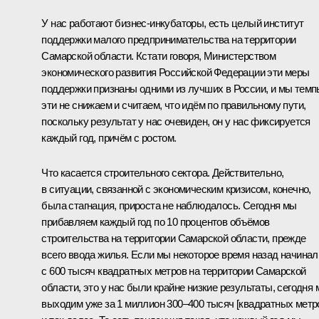
У нас работают бизнес-инкубаторы, есть целый институт
поддержки малого предпринимательства на территории
Самарской области. Кстати говоря, Министерством
экономического развития Российской Федерации эти меры
поддержки признаны одними из лучших в России, и мы темп
эти не снижаем и считаем, что идём по правильному пути,
поскольку результат у нас очевиден, он у нас фиксируется
каждый год, причём с ростом.
Что касается строительного сектора. Действительно,
в ситуации, связанной с экономическим кризисом, конечно,
была стагнация, прироста не наблюдалось. Сегодня мы
прибавляем каждый год по 10 процентов объёмов
строительства на территории Самарской области, прежде
всего ввода жилья. Если мы некоторое время назад начинал
с 600 тысяч квадратных метров на территории Самарской
области, это у нас были крайне низкие результаты, сегодня
выходим уже за 1 миллион 300–400 тысяч [квадратных метр