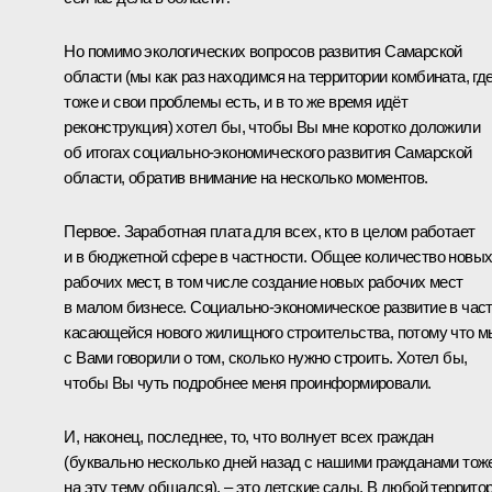
Но помимо экологических вопросов развития Самарской
области (мы как раз находимся на территории комбината, гд
тоже и свои проблемы есть, и в то же время идёт
реконструкция) хотел бы, чтобы Вы мне коротко доложили
об итогах социально-экономического развития Самарской
области, обратив внимание на несколько моментов.
Первое. Заработная плата для всех, кто в целом работает
и в бюджетной сфере в частности. Общее количество новы
рабочих мест, в том числе создание новых рабочих мест
в малом бизнесе. Социально-экономическое развитие в част
касающейся нового жилищного строительства, потому что м
с Вами говорили о том, сколько нужно строить. Хотел бы,
чтобы Вы чуть подробнее меня проинформировали.
И, наконец, последнее, то, что волнует всех граждан
(буквально несколько дней назад с нашими гражданами тож
на эту тему
общался
), – это детские сады. В любой террито