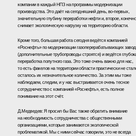
компании в каждый НПЗ на программы модернизации
производства. Это даёт на сегодняшний день, во‑первых,
значительную глубину переработки нефти и, второе, конечно
снимает экологическую нагрузку на территорию области.
Кроме того, большая работа сегодня ведётся компанией
«Роснефть» по модернизации газоперерабатывающих завод
(дополнительные трубопроводы строятся) и ведётся глубок
переработка попутного газа. Это тоже очень важно для нас,
то есть факелов на территории области практически не стал
осталось их незначительное количество. За этим мы тоже
наблюдаем, следим, и у нас выстраивается очень тесное
сотрудничество с компанией «Роснефть», есть полное
понимание на этот счёт.
Д.Медведев:
Я просил бы Вас также обратить внимание
на необходимость сотрудничества с общественными
организациями, которые занимаются экологической
проблематикой. Мы с ними сейчас говорили, это не всегда