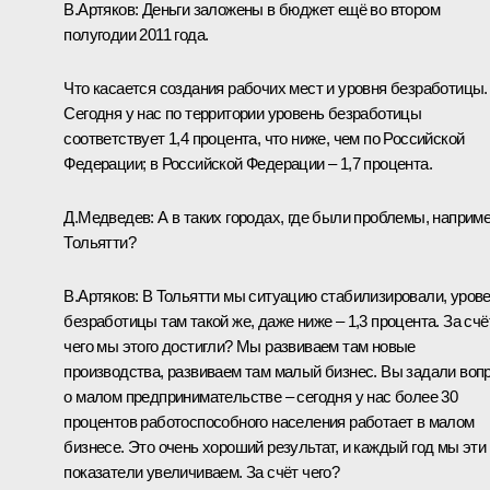
В.Артяков:
Деньги заложены в бюджет ещё во втором
полугодии 2011 года.
Что касается создания рабочих мест и уровня безработицы.
Сегодня у нас по территории уровень безработицы
соответствует 1,4 процента, что ниже, чем по Российской
Федерации; в Российской Федерации – 1,7 процента.
Д.Медведев:
А в таких городах, где были проблемы, наприме
Тольятти?
В.Артяков:
В Тольятти мы ситуацию стабилизировали, уров
безработицы там такой же, даже ниже – 1,3 процента. За счё
чего мы этого достигли? Мы развиваем там новые
производства, развиваем там малый бизнес. Вы задали воп
о малом предпринимательстве – сегодня у нас более 30
процентов работоспособного населения работает в малом
бизнесе. Это очень хороший результат, и каждый год мы эти
показатели увеличиваем. За счёт чего?