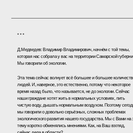
* * *
Д.Медведев:
Владимир Владимирович, начнём с той темы,
которая нас собрала у вас на территории Самарской губерни
Мы говорили
об экологии
.
Эта тема сейчас волнует всё большее и большее количеств
людей. И, наверное, это естественно, потому что некоторое
время назад было, что называется, не до экологии. Сейчас
наши граждане хотят жить в нормальных условиях, пить
чистую воду, дышать нормальным воздухом. Поэтому сегод
мы говорили о довольно серьёзных, сложных проблемах
экологического развития нашего государства. Мы с Вами на 
тему коротко обменялись мнениями. Как, на Ваш взгляд,
сейчас дела в области?