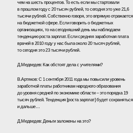
чем на шесть процентов. То есть если мы стартовали
в прошлом году с 20 тысяч рублей, то сегодня это уже 21,6
тысячи рублей. Собственно говоря, это впрямую отражается
на бюджетной сфере. Если говорить о бюджетных
организациях, то на сегодняшний день мы наблюдаем
тенденцию роста зарплат. Если средняя заработная плата
врачей в 2010 году у нас была около 20 тысяч рублей,
то сегодня это 23 тысячи рублей.
Д.Медведев:
Как обстоят дела с учителями?
В.Артяков:
С 1 сентября 2011 года мы повысили уровень
заработной платы работникам народного образования
до уровня средней по экономике области – это порядка 19
тысяч рублей. Тенденция [роста зарплат] будет сохраняться
и дальше…
Д.Медведев:
Деньги заложены на это?