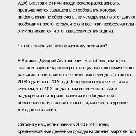
удобные люди, с ними иногда тяжело разговаривать,
предъявляются завышенные требования, которые
ни финансами не обеспечены, ни чем другим, но этот диалог
необходим просто потому, что они всё‑таки профессиональн
этим занимаются, и это наша совместная задача.
Что по социально-экономическому развитию?
В.Артяков:
Дмитрий Анатольевич, мы наблюдаем здесь
значительную тенденцию роста социально-экономического
развития территории после кризисных периодов (это конец
2008 года и весь 2009 год). Тенденция сохраняется, и мы
считаем, что 2012 год даст нам возможность выйти
на докризисный период развития и по бюджетной
обеспеченности, с одной стороны, и, конечно, по уровню
доходов населения.
Сегодня у нас, если сравнить 2010 и 2011 годы,
среднемесячные денежные доходы населения выросли бол