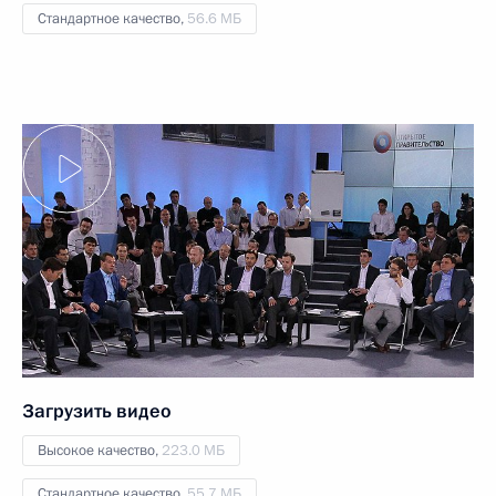
Стандартное качество,
56.6 МБ
Загрузить видео
Высокое качество,
223.0 МБ
Стандартное качество,
55.7 МБ