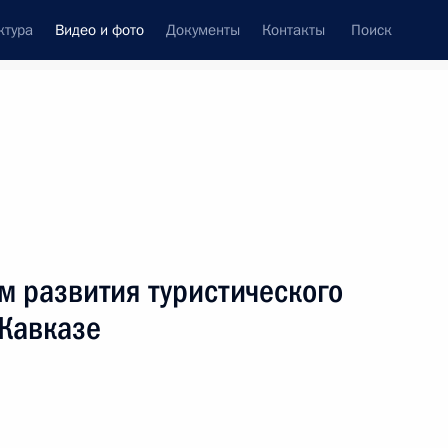
ктура
Видео и фото
Документы
Контакты
Поиск
си
ия, встречи
Встречи со СМИ
апрель, 2012
ть следующие материалы
м развития туристического
 Кавказе
Конференция Российского
совета по международным
делам