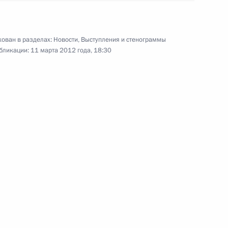
2 марта 2012 года
Аудио, 3 мин.
ован в разделах:
Новости
,
Выступления и стенограммы
бликации:
11 марта 2012 года, 18:30
Встреча с руководителями
политических партий