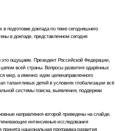
х в подготовке доклада по теме сегодняшнего
тены в докладе, представленном сегодня
ы это ощущаем. Президент Российской Федерации,
в целом всей страны. Вопросы развития одарённых
я мир, а именно: идеи целенаправленного
ал талантливых детей в условиях глобализации всё
нальной системы поиска, выявления, поддержки
новные направления которой приведены на слайде.
еспечивающие интенсивные исследования
ии принята национальная программа развития