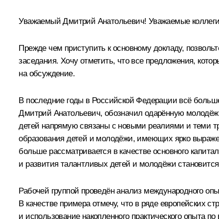
Уважаемый Дмитрий Анатольевич! Уважаемые коллеги
Прежде чем приступить к основному докладу, позвольт
заседания. Хочу отметить, что все предложения, кото
на обсуждение.
В последние годы в Российской Федерации всё больш
Дмитрий Анатольевич, обозначил одарённую молодёжь 
детей напрямую связаны с новыми реалиями и теми т
образования детей и молодёжи, имеющих ярко выраже
больше рассматривается в качестве основного капита
и развития талантливых детей и молодёжи становится
Рабочей группой проведён анализ международного опы
В качестве примера отмечу, что в ряде европейских 
и использование накопленного практического опыта п