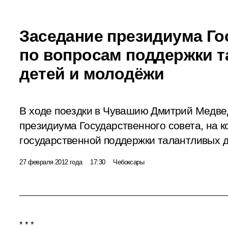
Заседание президиума Го
по вопросам поддержки 
детей и молодёжи
В ходе поездки в Чувашию Дмитрий Медве
президиума Государственного совета, на 
государственной поддержки талантливых д
27 февраля 2012 года
17:30
Чебоксары
* * *