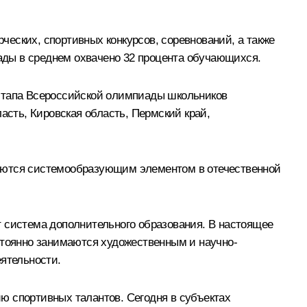
еских, спортивных конкурсов, соревнований, а также
ады в среднем охвачено 32 процента обучающихся.
 этапа Всероссийской олимпиады школьников
асть, Кировская область, Пермский край,
ляются системообразующим элементом в отечественной
т система дополнительного образования. В настоящее
постоянно занимаются художественным и научно-
еятельности.
ю спортивных талантов. Сегодня в субъектах