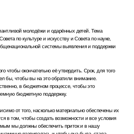
лантливой молодёжи и одарённых детей. Тема
овета по культуре и искусству и Совета по науке,
 общенациональной системы выявления и поддержки
го чтобы окончательно её утвердить. Срок, для того
ел бы, чтобы вы на это обратили внимание.
ственно, в бюджетном процессе, чтобы это
стемную бюджетную поддержку.
висимо от того, насколько материально обеспечены их
ся в том, чтобы создать возможности и все условия
самым мы должны обеспечить приток и в нашу
динамично развивалась и чтобы она была, стала,