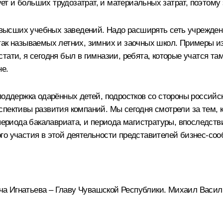
бует и больших трудозатрат, и материальных затрат, поэтом
ысших учебных заведений. Надо расширять сеть учреждени
так называемых летних, зимних и заочных школ. Примеры из
ати, я сегодня был в гимназии, ребята, которые учатся там
не.
поддержка одарённых детей, подростков со стороны российск
спективы развития компаний. Мы сегодня смотрели за тем, 
 периода бакалавриата, и периода магистратуры, впоследств
о участия в этой деятельности представителей бизнес-сооб
а Игнатьева – Главу Чувашской Республики. Михаил Васил