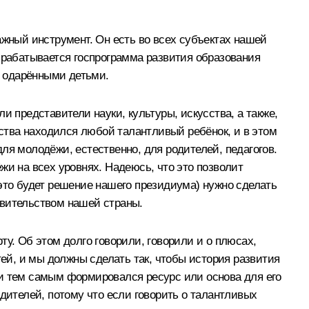
ажный инструмент. Он есть во всех субъектах нашей
азрабатывается госпрограмма развития образования
с одарёнными детьми.
и представители науки, культуры, искусства, а также,
рства находился любой талантливый ребёнок, и в этом
ля молодёжи, естественно, для родителей, педагогов.
жи на всех уровнях. Надеюсь, что это позволит
(это будет решение нашего президиума) нужно сделать
равительством нашей страны.
у. Об этом долго говорили, говорили и о плюсах,
тей, и мы должны сделать так, чтобы история развития
, и тем самым формировался ресурс или основа для его
дителей, потому что если говорить о талантливых