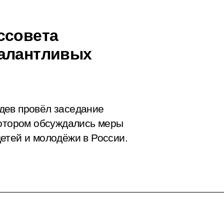
ссовета
талантливых
дев провёл заседание
котором обсуждались меры
етей и молодёжи в России.