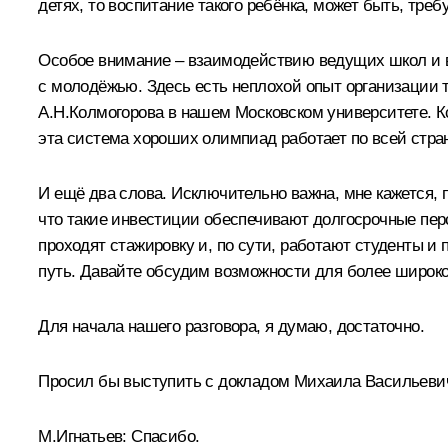
детях, то воспитание такого ребёнка, может быть, тре
Особое внимание – взаимодействию ведущих школ и в
с молодёжью. Здесь есть неплохой опыт организации 
А.Н.Колмогорова в нашем Московском университете. Кст
эта система хороших олимпиад работает по всей стра
И ещё два слова. Исключительно важна, мне кажется, 
что такие инвестиции обеспечивают долгосрочные пер
проходят стажировку и, по сути, работают студенты и
путь. Давайте обсудим возможности для более широког
Для начала нашего разговора, я думаю, достаточно.
Просил бы выступить с докладом Михаила Васильевич
М.Игнатьев:
Спасибо.