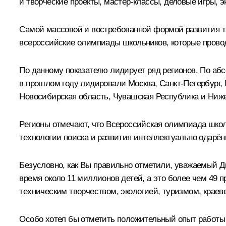
и творческие проекты, мастер-классы, деловые игры, 
Самой массовой и востребованной формой развития та
всероссийские олимпиады школьников, которые прово
По данному показателю лидирует ряд регионов. По а
в прошлом году лидировали Москва, Санкт-Петербург, 
Новосибирская область, Чувашская Республика и Ниже
Регионы отмечают, что Всероссийская олимпиада шко
технологии поиска и развития интеллектуально одарён
Безусловно, как Вы правильно отметили, уважаемый Д
время около 11 миллионов детей, а это более чем 49 п
техническим творчеством, экологией, туризмом, краев
Особо хотел бы отметить положительный опыт работы 