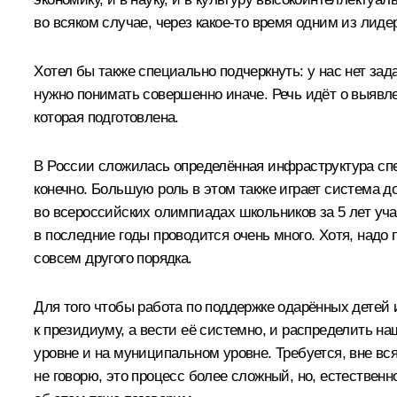
во всяком случае, через какое‑то время одним из лиде
Хотел бы также специально подчеркнуть: у нас нет за
нужно понимать совершенно иначе. Речь идёт о выявле
которая подготовлена.
В России сложилась определённая инфраструктура спе
конечно. Большую роль в этом также играет система д
во всероссийских олимпиадах школьников за 5 лет уча
в последние годы проводится очень много. Хотя, надо 
совсем другого порядка.
Для того чтобы работа по поддержке одарённых детей 
к президиуму, а вести её системно, и распределить н
уровне и на муниципальном уровне. Требуется, вне в
не говорю, это процесс более сложный, но, естественн