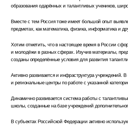
образования одарённых и талантливых учеников, шир
Вместе с тем Россия тоже имеет большой опыт выявле
предметах, как математика, физика, информатика и др
Хотим отметить, что в настоящее время в России сфо
и молодёжи в разных сферах. Изучив материалы, пред
созданы определённые условия для развития талантли
Активно развивается и инфраструктура учреждений. 
и региональные центры по работе с указанной катего
Динамично развивается система работы с талантливы
школы, созданные на базе учреждений дополнительног
В субъектах Российской Федерации активно использую