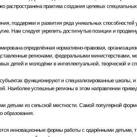
око распространена практика создания целевых специальны
ния, поддержки и развития ряда уникальных способностей у
угие. Нам следует укрепить достигнутые позиции и продвин
рмирована определённая нормативно-правовая, организацио
ставленные регионами, федеральными министерствами, можн
вых детей и молодёжи в интеллектуальной, творческой и сп
В субъектах функционируют и специализированные школы, и
рией. Наиболее успешные регионы в этом направлении приве
ми детьми из сельской местности. Самой популярной формо
о образования.
тся инновационные формы работы с одарёнными детьми, так