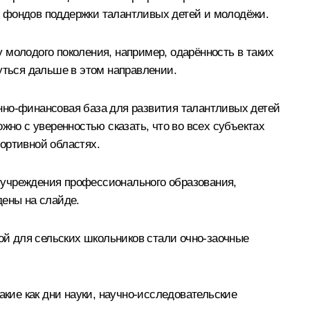
х фондов поддержки талантливых детей и молодёжи.
 молодого поколения, например, одарённость в таких
уться дальше в этом направлении.
нно-финансовая база для развития талантливых детей
о с уверенностью сказать, что во всех субъектах
ортивной областях.
 учреждения профессионального образования,
дены на слайде.
й для сельских школьников стали очно-заочные
ие как дни науки, научно-исследовательские