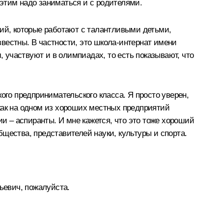
у этим надо заниматься и с родителями.
й, которые работают с талантливыми детьми,
вестны. В частности, это школа-интернат имени
, участвуют и в олимпиадах, то есть показывают, что
ого предпринимательского класса. Я просто уверен,
как на одном из хороших местных предприятий
ии – аспиранты. И мне кажется, что это тоже хороший
щества, представителей науки, культуры и спорта.
ьевич, пожалуйста.