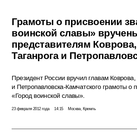
Грамоты о присвоении зв
воинской славы» вручен
представителям Коврова,
Таганрога и Петропавлов
Президент России вручил главам Коврова,
и Петропавловска-Камчатского грамоты о 
«Город воинской славы».
23 февраля 2012 года
14:15
Москва, Кремль