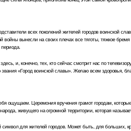
ставители всех поколений жителей городов воинской славы.
 войны вынесли на своих плечах все тяготы, тяжкое бремя 
 периода.
есь, и, конечно, тех, кто сейчас смотрит нас по телевизору
 звания «Город воинской славы». Желаю всем здоровья, благ
себя ощущаем. Церемония вручения грамот городам, которые
народа, живущего на огромной территории, которая называе
й символ для жителей городов. Может быть, для больших, к