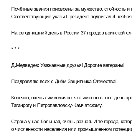
Почётные
звания
присвоены за мужество, стойкость и
Соответствующие
указы
Президент подписал 4 ноября 
На сегодняшний день в России 37 городов воинской сл
* * *
Д.Медведев:
Уважаемые друзья! Дорогие ветераны!
Поздравляю всех с Днём Защитника Отечества!
Конечно, очень символично, что именно в этот день п
Таганрогу и Петропавловску-Камчатскому.
Страна у нас большая, очень разная. И те города, кот
о численности населения или промышленном потенци