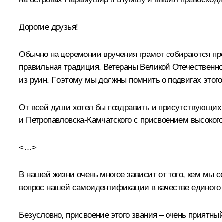
Дорогие друзья!
Обычно на церемонии вручения грамот собираются пред
правильная традиция. Ветераны Великой Отечественной
из руин. Поэтому мы должны помнить о подвигах этого
От всей души хотел бы поздравить и присутствующих зд
и Петропавловска-Камчатского с присвоением высокого
<…>
В нашей жизни очень многое зависит от того, кем мы 
вопрос нашей самоидентификации в качестве единого 
Безусловно, присвоение этого звания – очень приятны