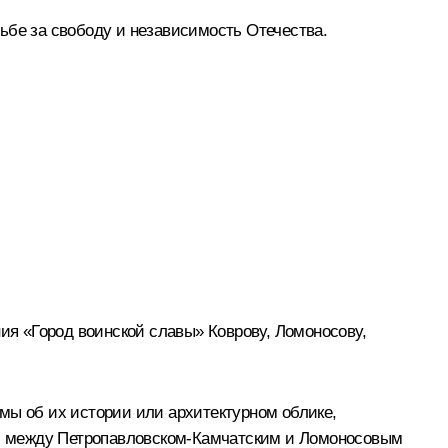
ьбе за свободу и независимость Отечества.
ния «Город воинской славы» Коврову, Ломоносову,
и мы об их истории или архитектурном облике,
: между Петропавловском-Камчатским и Ломоносовым