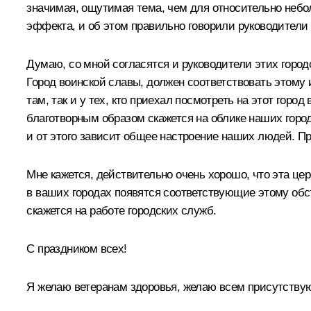
значимая, ощутимая тема, чем для относительно небо
эффекта, и об этом правильно говорили руководители
Думаю, со мной согласятся и руководители этих городс
Город воинской славы, должен соответствовать этому
там, так и у тех, кто приехал посмотреть на этот гор
благотворным образом скажется на облике наших городо
и от этого зависит общее настроение наших людей. П
Мне кажется, действительно очень хорошо, что эта це
в ваших городах появятся соответствующие этому обс
скажется на работе городских служб.
С праздником всех!
Я желаю ветеранам здоровья, желаю всем присутствую