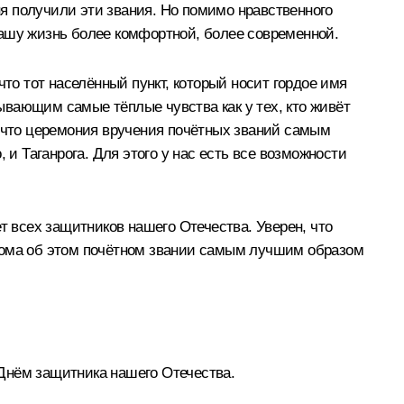
я получили эти звания. Но помимо нравственного
нашу жизнь более комфортной, более современной.
то тот населённый пункт, который носит гордое имя
вающим самые тёплые чувства как у тех, кто живёт
ь, что церемония вручения почётных званий самым
 и Таганрога. Для этого у нас есть все возможности
т всех защитников нашего Отечества. Уверен, что
плома об этом почётном звании самым лучшим образом
Днём защитника нашего Отечества.