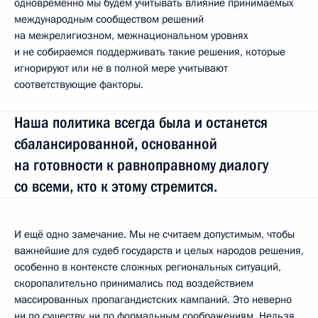
одновременно мы будем учитывать влияние принимаемых
международным сообществом решений
на межрелигиозном, межнациональном уровнях
и не собираемся поддерживать такие решения, которые
игнорируют или не в полной мере учитывают
соответствующие факторы.
Наша политика всегда была и останется
сбалансированной, основанной
на готовности к равноправному диалогу
со всеми, кто к этому стремится.
И ещё одно замечание. Мы не считаем допустимым, чтобы
важнейшие для судеб государств и целых народов решения,
особенно в контексте сложных региональных ситуаций,
скоропалительно принимались под воздействием
массированных пропагандистских кампаний. Это неверно
ни по существу, ни по формальным соображениям. Нельзя