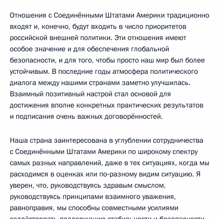
Отношения с Соединёнными Штатами Америки традиционно
входят и, конечно, будут входить в число приоритетов
российской внешней политики. Эти отношения имеют
особое значение и для обеспечения глобальной
безопасности, и для того, чтобы просто наш мир был более
устойчивым. В последние годы атмосфера политического
диалога между нашими странами заметно улучшилась.
Взаимный позитивный настрой стал основой для
достижения вполне конкретных практических результатов
и подписания очень важных договорённостей.
Наша страна заинтересована в углублении сотрудничества
с Соединёнными Штатами Америки по широкому спектру
самых разных направлений, даже в тех ситуациях, когда мы
расходимся в оценках или по‑разному видим ситуацию. Я
уверен, что, руководствуясь здравым смыслом,
руководствуясь принципами взаимного уважения,
равноправия, мы способны совместными усилиями
содействовать поддержанию стабильности и безопасности