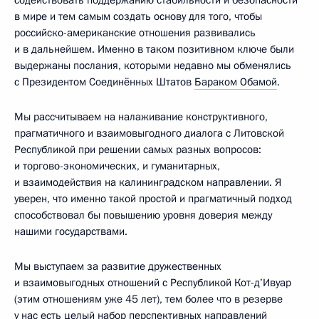
в мире и тем самым создать основу для того, чтобы
российско-американские отношения развивались
и в дальнейшем. Именно в таком позитивном ключе были
выдержаны послания, которыми недавно мы обменялись
с Президентом Соединённых Штатов
Бараком Обамой
.
Мы рассчитываем на налаживание конструктивного,
прагматичного и взаимовыгодного диалога с Литовской
Республикой при решении самых разных вопросов:
и торгово-экономических, и гуманитарных,
и взаимодействия на калининградском направлении. Я
уверен, что именно такой простой и прагматичный подход
способствовал бы повышению уровня доверия между
нашими государствами.
Мы выступаем за развитие дружественных
и взаимовыгодных отношений с Республикой Кот-д’Ивуар
(этим отношениям уже 45 лет), тем более что в резерве
у нас есть целый набор перспективных направлений