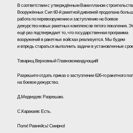
В соответствии с утверждённым Вами планом строительств
Вооружённых Сил 60-й ракетной дивизией проделана боль
работа по перевооружению и заступлению на боевое
дежурство новых ракетных комплексов пятого поколения. Э
ещё раз подтверждает то, что государственная программа
вооружений в ракетных войсках реализуется. Мы будем
и впредь стараться выполнить задачи в установленные срок
Товарищ Верховный Главнокомандующий!
Разрешите отдать приказ о заступлении 626-го ракетного по
на боевое дежурство.
Д.Медведев:
Разрешаю.
С.Каракаев
: Есть.
Полк! Равняйсь! Смирно!