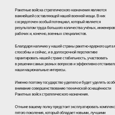
Ракетные войска стратегического назначения являются
важнейшей составляющей нашей военной мощи. В них
сосредоточен особый потенциал, который является
результатом труда большого количества учёных, инженеров
рабочих и, конечно, военных специалистов.
Благодаря наличию у нашей страны ракетно-ядерного щита
способны и сейчас, и в долгосрочной перспективе
гарантировать нашей стране стабильность, участвовать
в решении самых разных вопросов и эффективно отстаиват
наши национальные интересы.
Именно поэтому государство уделяло и будет уделять особ
внимание совершенствованию технической оснащённости
Ракетных войск стратегического назначения.
Отныне вашему полку предстоит эксплуатировать комплекс
пятого поколения, который обладает новыми, лучшими