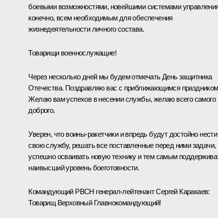
боевыми возможностями, новейшими системами управления
конечно, всем необходимым для обеспечения
жизнедеятельности личного состава.
Товарищи военнослужащие!
Через несколько дней мы будем отмечать День защитника
Отечества. Поздравляю вас с приближающимся праздником
Желаю вам успехов в несении службы, желаю всего самого
доброго.
Уверен, что воины-ракетчики и впредь будут достойно нести
свою службу, решать все поставленные перед ними задачи,
успешно осваивать новую технику и тем самым поддержива
наивысший уровень боеготовности.
Командующий РВСН генерал-лейтенант Сергей Каракаев:
Товарищ Верховный Главнокомандующий!