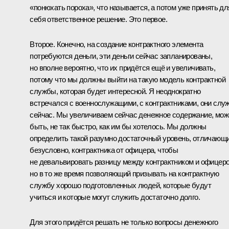
«понюхать пороха», что называется, а потом уже принять дл
себя ответственное решение. Это первое.
Второе. Конечно, на создание контрактного элемента
потребуются деньги, эти деньги сейчас запланированы,
но вполне вероятно, что их придётся ещё и увеличивать,
потому что мы должны выйти на такую модель контрактной
службы, которая будет интересной. Я неоднократно
встречался с военнослужащими, с контрактниками, они слу
сейчас. Мы увеличиваем сейчас денежное содержание, мож
быть, не так быстро, как им бы хотелось. Мы должны
определить такой разумно достаточный уровень, отличающи
безусловно, контрактника от офицера, чтобы
не девальвировать разницу между контрактником и офицер
но в то же время позволяющий призывать на контрактную
службу хорошо подготовленных людей, которые будут
учиться и которые могут служить достаточно долго.
Для этого придётся решать не только вопросы денежного