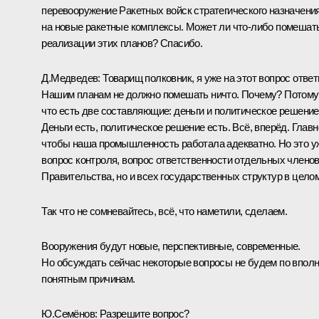
перевооружение Ракетных войск стратегического назначени
на новые ракетные комплексы. Может ли что‑либо помешат
реализации этих планов? Спасибо.
Д.Медведев:
Товарищ полковник, я уже на этот вопрос ответ
Нашим планам не должно помешать ничто. Почему? Потому
что есть две составляющие: деньги и политическое решение
Деньги есть, политическое решение есть. Всё, вперёд. Главн
чтобы наша промышленность работала адекватно. Но это у
вопрос контроля, вопрос ответственности отдельных члено
Правительства, но и всех государственных структур в целом
Так что не сомневайтесь, всё, что наметили, сделаем.
Вооружения будут новые, перспективные, современные.
Но обсуждать сейчас некоторые вопросы не будем по впол
понятным причинам.
Ю.Семёнов:
Разрешите вопрос?