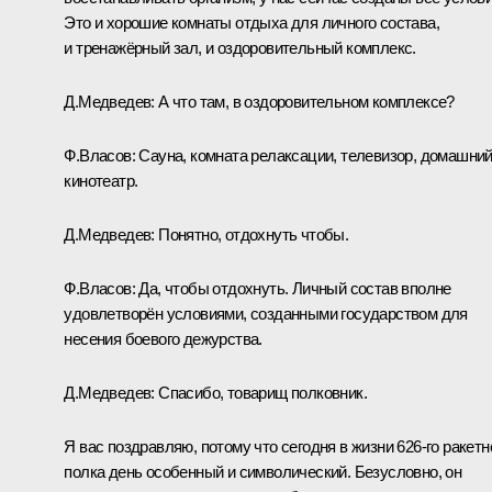
Это и хорошие комнаты отдыха для личного состава,
и тренажёрный зал, и оздоровительный комплекс.
Д.Медведев:
А что там, в оздоровительном комплексе?
Ф.Власов:
Сауна, комната релаксации, телевизор, домашни
кинотеатр.
Д.Медведев:
Понятно, отдохнуть чтобы.
Ф.Власов:
Да, чтобы отдохнуть. Личный состав вполне
удовлетворён условиями, созданными государством для
несения боевого дежурства.
Д.Медведев:
Спасибо, товарищ полковник.
Я вас поздравляю, потому что сегодня в жизни 626-го ракетн
полка день особенный и символический. Безусловно, он