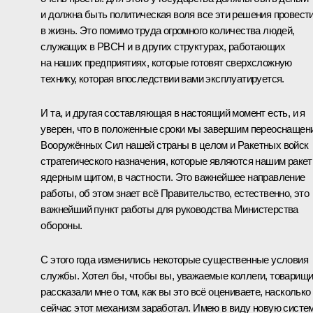
и должна быть политическая воля все эти решения провест
в жизнь. Это помимо труда огромного количества людей,
служащих в РВСН и в других структурах, работающих
на наших предприятиях, которые готовят сверхсложную
технику, которая впоследствии вами эксплуатируется.
И та, и другая составляющая в настоящий момент есть, и я
уверен, что в положенные сроки мы завершим переоснащен
Вооружённых Сил нашей страны в целом и Ракетных войск
стратегического назначения, которые являются нашим ракет
ядерным щитом, в частности. Это важнейшее направление
работы, об этом знает всё Правительство, естественно, это
важнейший пункт работы для руководства Министерства
обороны.
С этого года изменились некоторые существенные условия
службы. Хотел бы, чтобы вы, уважаемые коллеги, товарищи
рассказали мне о том, как вы это всё оцениваете, насколько
сейчас этот механизм заработал. Имею в виду новую систе