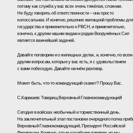
потому как служба у вас всех очень тяжёлая, сложная.
Не буду говорить об ответственности – она просто
колоссальная. И конечно, решение жилищной проблемы для
государства и применительно к РВСН, и применительно,
конечно, к другим нашим видам и родам Вооружённых Сил
является важнейшей задачей.
Давайте поговорим и о жилищных делах, и, конечно, по всем
другим вопросам, которые у вас есть, я с удовольствием
с вами побеседую. Давайте начнём разговор.
Может быть, что‑то командующий скажет? Прошу Вас.
С.Каракаев:
Товарищ Верховный Главнокомандующий!
Сегодня в войсках необычный и торжественный день.
На заключительный этап постановки очередного полка при
Верховный Главнокомандующий, Президент Российской
Федерации. Конечно, это высочайшее доверие, но мы