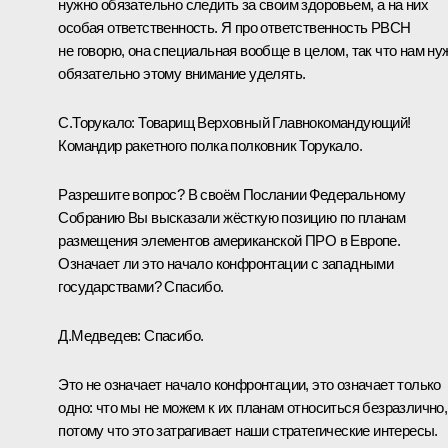
нужно обязательно следить за своим здоровьем, а на них
особая ответственность. Я про ответственность РВСН
не говорю, она специальная вообще в целом, так что нам ну
обязательно этому внимание уделять.
С.Торукало:
Товарищ Верховный Главнокомандующий!
Командир ракетного полка полковник Торукало.
Разрешите вопрос? В своём Послании Федеральному
Собранию Вы высказали жёсткую позицию по планам
размещения элементов американской ПРО в Европе.
Означает ли это начало конфронтации с западными
государствами? Спасибо.
Д.Медведев:
Спасибо.
Это не означает начало конфронтации, это означает только
одно: что мы не можем к их планам относиться безразлично,
потому что это затрагивает наши стратегические интересы.