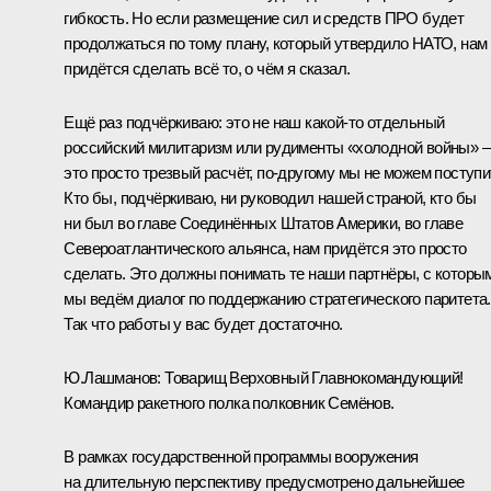
гибкость. Но если размещение сил и средств ПРО будет
продолжаться по тому плану, который утвердило НАТО, нам
придётся сделать всё то, о чём я сказал.
Ещё раз подчёркиваю: это не наш какой‑то отдельный
российский милитаризм или рудименты «холодной войны» –
это просто трезвый расчёт, по‑другому мы не можем поступи
Кто бы, подчёркиваю, ни руководил нашей страной, кто бы
ни был во главе Соединённых Штатов Америки, во главе
Североатлантического альянса, нам придётся это просто
сделать. Это должны понимать те наши партнёры, с которы
мы ведём диалог по поддержанию стратегического паритета.
Так что работы у вас будет достаточно.
Ю.Лашманов:
Товарищ Верховный Главнокомандующий!
Командир ракетного полка полковник Семёнов.
В рамках государственной программы вооружения
на длительную перспективу предусмотрено дальнейшее