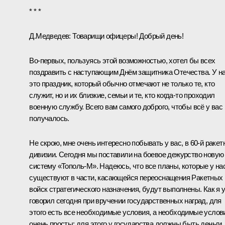
* * *
Д.Медведев:
Товарищи офицеры! Добрый день!
Во‑первых, пользуясь этой возможностью, хотел бы всех
поздравить с наступающим Днём защитника Отечества. У н
это праздник, который обычно отмечают не только те, кто
служит, но и их близкие, семьи и те, кто когда‑то проходил
военную службу. Всего вам самого доброго, чтобы всё у вас
получалось.
Не скрою, мне очень интересно побывать у вас, в 60-й ракет
дивизии. Сегодня мы поставили на боевое дежурство новую
систему «Тополь-М». Надеюсь, что все планы, которые у на
существуют в части, касающейся переоснащения Ракетных
войск стратегического назначения, будут выполнены. Как я 
говорил сегодня при
вручении
государственных наград, для
этого есть все необходимые условия, а необходимые услов
очень просты: для этого у государства должны быть деньги