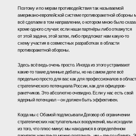
Поэтому и по мерам противодействия так называемой
американо-европейской системе противоракетной обороны 
всё сделаем в том направлении, о котором мною было сказа
кроме одного случая: если наши партнёры либо откажутся
от этой задачи, этой затеи, либо предложат нам какую‑то
схему участия в совместных разработках в области
противоракетной обороны.
Здесь всё ведь очень просто. Иногда из этого устраивают
какие‑то такие длинные дебаты, но на самом деле всё
предельно просто для вас как для профессионалов в облас
стратегического потенциала России, как для офицеров-
ракетчиков. Это абсолютно очевидно. Если у нас есть свой
ядерный потенциал – он должен быть эффективен.
Когда мы с Обамой подписывали Договор об ограничении
стратегических наступательных вооружений, мы исходили
из того, что плюс-минус мы находимся в определённом
паритете: нам где‑то можно подтянуть, им – где‑то убавить. 