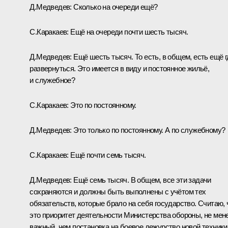
Д.Медведев:
Сколько на очереди ещё?
С.Каракаев:
Ещё на очереди почти шесть тысяч.
Д.Медведев:
Ещё шесть тысяч. То есть, в общем, есть ещё г
развернуться. Это имеется в виду и постоянное жильё,
и служебное?
С.Каракаев:
Это по постоянному.
Д.Медведев:
Это только по постоянному. А по служебному?
С.Каракаев:
Ещё почти семь тысяч.
Д.Медведев:
Ещё семь тысяч. В общем, все эти задачи
сохраняются и должны быть выполнены с учётом тех
обязательств, которые брало на себя государство. Считаю, 
это приоритет деятельности Министерства обороны, не мен
важный, чем постановка на боевое дежурство новой техники