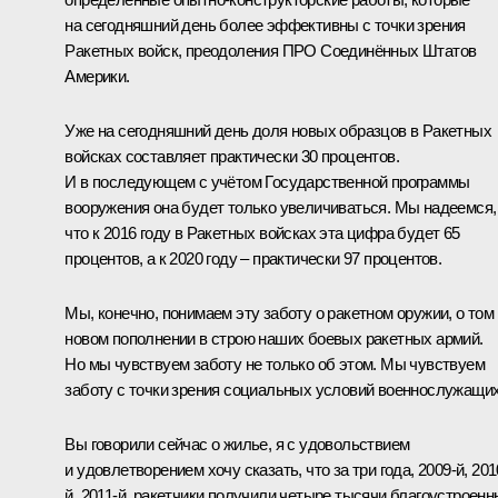
на сегодняшний день более эффективны с точки зрения
Ракетных войск, преодоления ПРО Соединённых Штатов
Америки.
Уже на сегодняшний день доля новых образцов в Ракетных
войсках составляет практически 30 процентов.
И в последующем с учётом Государственной программы
вооружения она будет только увеличиваться. Мы надеемся,
что к 2016 году в Ракетных войсках эта цифра будет 65
процентов, а к 2020 году – практически 97 процентов.
Мы, конечно, понимаем эту заботу о ракетном оружии, о том
новом пополнении в строю наших боевых ракетных армий.
Но мы чувствуем заботу не только об этом. Мы чувствуем
заботу с точки зрения социальных условий военнослужащих
Вы говорили сейчас о жилье, я с удовольствием
и удовлетворением хочу сказать, что за три года, 2009-й, 201
й, 2011-й, ракетчики получили четыре тысячи благоустроен