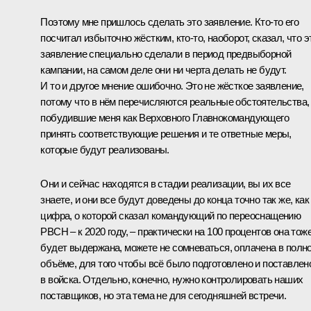
Поэтому мне пришлось сделать это заявление. Кто‑то его
посчитал избыточно жёстким, кто‑то, наоборот, сказал, что э
заявление специально сделали в период предвыборной
кампании, на самом деле они ни черта делать не будут.
И то и другое мнение ошибочно. Это не жёсткое заявление,
потому что в нём перечисляются реальные обстоятельства,
побудившие меня как Верховного Главнокомандующего
принять соответствующие решения и те ответные меры,
которые будут реализованы.
Они и сейчас находятся в стадии реализации, вы их все
знаете, и они все будут доведены до конца точно так же, как
цифра, о которой сказал командующий по переоснащению
РВСН – к 2020 году, – практически на 100 процентов она тож
будет выдержана, можете не сомневаться, оплачена в полн
объёме, для того чтобы всё было подготовлено и поставлен
в войска. Отдельно, конечно, нужно контролировать наших
поставщиков, но эта тема не для сегодняшней встречи.