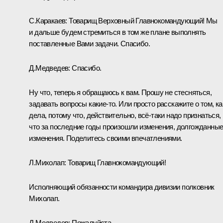
С.Каракаев:
Товарищ Верховный Главнокомандующий! Мы
и дальше будем стремиться в том же плане выполнять
поставленные Вами задачи. Спасибо.
Д.Медведев:
Спасибо.
Ну что, теперь я обращаюсь к вам. Прошу не стесняться,
задавать вопросы какие‑то. Или просто расскажите о том, ка
дела, потому что, действительно, всё‑таки надо признаться,
что за последние годы произошли изменения, долгожданны
изменения. Поделитесь своими впечатлениями.
Л.Михолап:
Товарищ Главнокомандующий!
Исполняющий обязанности командира дивизии полковник
Михолап.
Д.Медведев:
Пожалуйста.