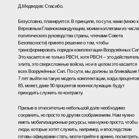
Д.Медведев:
Спасибо.
Безусловно, планируется. В принципе, по сути, нами (мною к
Верховным Главнокомандующим, моими коллегами из числ
политического руководства страны, членами Совета
Безопасности) принято решение о том, чтобы
трансформировать порядок комплектации Вооружённых Сил
Это касается не только РВСН, хотя РВСН – это действител
элита, это сверхсложные войска, но и в целом это касается
всех Вооружённых Сил. По сути, мы должны за ближайшие 
7 лет выйти на такую модель комплектации, когда проценто
85, может, даже 90 процентов военнослужащих будут
приходить служить по контракту.
Призыв в относительно небольшой доле необходимо
сохранить, но просто по другим соображениям. Нам нужно
иметь мобилизационные ресурсы, нам нужно просто, чтобы
люди, которые хотят служить, например, и впоследствии
готовы офицерами стать, могли прийти в армию, посмотреть