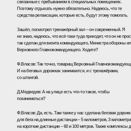
связанные с пребыванием в специальных помещениях.
Поэтому отдыхать нужно обязательно. Надеюсь, что те
средства релаксации, которые есть, будут этому помогать.
Зашёл, посмотрел тренажёрный зал – он современный. Я
не знаю, надеюсь, что всё‑таки туда приходят, что он не про
так сделан для визита командующего, Министра обороны и
Верховного Главнокомандующего. Ходите?
Ф.Власов:
Так точно, товарищ Верховный Главнокомандующ
И на беговых дорожках занимаются, и с тренажёрами,
со штангой.
Д.Медведев:
А на улице есть что‑то такое, чтобы
позаниматься?
Ф.Власов:
Да, есть. Там также у нас сделана беговая дорожк
для бега на длинные дистанции – 5 километров, 3 километра
на короткие дистанции – 60 и 100 метров. Также комплексы 