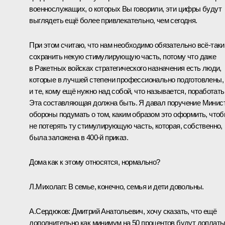
военнослужащих, о которых Вы говорили, эти цифры будут
выглядеть ещё более привлекательно, чем сегодня.
При этом считаю, что нам необходимо обязательно всё‑таки
сохранить некую стимулирующую часть, потому что даже
в Ракетных войсках стратегического назначения есть люди,
которые в лучшей степени профессионально подготовлены,
и те, кому ещё нужно над собой, что называется, поработать
Эта составляющая должна быть. Я давал поручение Минис
обороны подумать о том, каким образом это оформить, что
не потерять ту стимулирующую часть, которая, собственно,
была заложена в 400-й приказ.
Дома как к этому относятся, нормально?
Л.Михолап:
В семье, конечно, семья и дети довольны.
А.Сердюков:
Дмитрий Анатольевич, хочу сказать, что ещё
дополнительно как минимум на 50 процентов будут доплаты