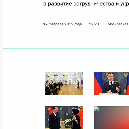
в развитие сотрудничества и ук
22 февраля 2012 года
10 фото
17 февраля 2012 года
12:20
Московская 
Совещание о мерах
по реализации жилищной
политики