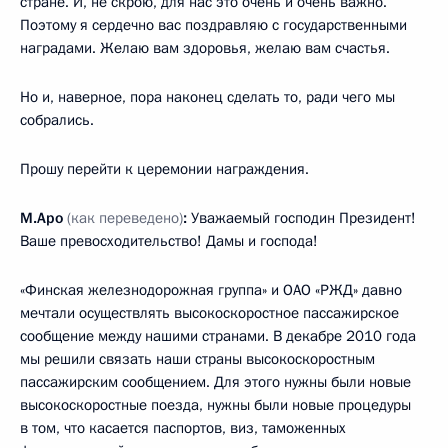
стране. И, не скрою, для нас это очень и очень важно.
Поэтому я сердечно вас поздравляю с государственными
наградами. Желаю вам здоровья, желаю вам счастья.
Но и, наверное, пора наконец сделать то, ради чего мы
собрались.
Прошу перейти к церемонии награждения.
М.Аро
(как переведено)
:
Уважаемый господин Президент!
Ваше превосходительство! Дамы и господа!
«Финская железнодорожная группа» и ОАО «РЖД» давно
мечтали осуществлять высокоскоростное пассажирское
сообщение между нашими странами. В декабре 2010 года
мы решили связать наши страны высокоскоростным
пассажирским сообщением. Для этого нужны были новые
высокоскоростные поезда, нужны были новые процедуры
в том, что касается паспортов, виз, таможенных