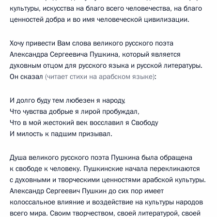
культуры, искусства на благо всего человечества, на благо
ценностей добра и во имя человеческой цивилизации.
Хочу привести Вам слова великого русского поэта
Александра Сергеевича Пушкина, который является
духовным отцом для русского языка и русской литературы.
Он сказал
(читает стихи на арабском языке)
:
И долго буду тем любезен я народу,
Что чувства добрые я лирой пробуждал,
Что в мой жестокий век восславил я Свободу
И милость к падшим призывал.
Душа великого русского поэта Пушкина была обращена
к свободе к человеку. Пушкинские начала перекликаются
с духовными и творческими ценностями арабской культуры.
Александр Сергеевич Пушкин до сих пор имеет
колоссальное влияние и воздействие на культуры народов
всего мира. Своим творчеством, своей литературой, своей