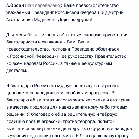
А.Орсан
(как переведено)
:
Ваше превосходительство,
уважаемый Президент Российской Федерации Дмитрий
Анатольевич Медведев! Дорогие друзья!
Для меня большая честь обратиться словами приветствия,
благодарности и уважения к Вам, Ваше
превосходительство, господин Президент, обратиться
к Российской Федерации, её руководству, Правительству,
ко всем народам России, а также к её культурным
деятелям.
Я благодарю Россию за мудрую политику, за верность
ценностям справедливости, свободы и прогресса. Я
благодарю её за отказ использовать человека и его права
в качестве предлога для навязывания кому‑либо готовых
решений. Я благодарю её за решительную и твёрдую
позицию против агрессии, против террора, попыток
вмешаться во внутренние дела других государств и народов
в условиях однополярного мира. Я благодарю вашу страну