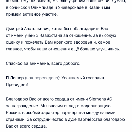
ко многому обязывает, мы ещё укрепим наши связи. Думаю,
в сочинской Олимпиаде и Универсиаде в Казани мы
примем активное участие.
Дмитрий Анатольевич, хотел бы поблагодарить Вас
от имени учёных Казахстана за отношение, за высокую
оценку и пожелать Вам крепкого здоровья и, самое
главное, чтобы наши отношения ещё больше улучшились.
Спасибо за внимание, всего доброго.
П.Лешер
(как переведено)
:
Уважаемый господин
Президент!
Благодарю Вас от всего сердца от имени Siemens AG
за награждение. Мы вносим вклад в модернизацию
России, в особый характер партнёрства между нашими
странами. За сотрудничество в духе партнёрства благодарю
Вас от всего сердца.