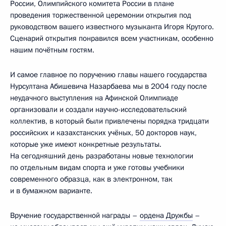
России, Олимпийского комитета России в плане
проведения торжественной церемонии открытия под
руководством вашего известного музыканта Игоря Крутого.
Сценарий открытия понравился всем участникам, особенно
нашим почётным гостям.
И самое главное по поручению главы нашего государства
Нурсултана Абишевича Назарбаева мы в 2004 году после
неудачного выступления на Афинской Олимпиаде
организовали и создали научно-исследовательский
коллектив, в который были привлечены порядка тридцати
российских и казахстанских учёных, 50 докторов наук,
которые уже имеют конкретные результаты.
На сегодняшний день разработаны новые технологии
по отдельным видам спорта и уже готовы учебники
современного образца, как в электронном, так
и в бумажном варианте.
Вручение государственной награды –
ордена Дружбы
–