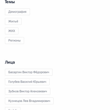
Темы
Демография
Жильё
ЖКХ
Регионы
Лица
Басаргин Виктор Фёдорович
Голубев Василий Юрьевич
Зубков Виктор Алексеевич
Кузнецов Лев Владимирович