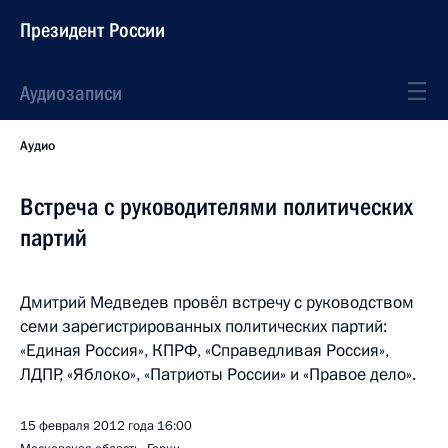
Президент России
Аудиозаписи
Аудио
Встреча с руководителями политических
партий
Дмитрий Медведев провёл встречу с руководством
семи зарегистрированных политических партий:
«Единая Россия», КПРФ, «Справедливая Россия»,
ЛДПР, «Яблоко», «Патриоты России» и «Правое дело».
15 февраля 2012 года
16:00