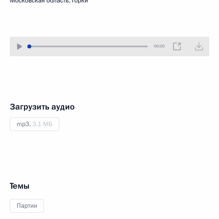
Московская область, Горки
00:00
Загрузить аудио
mp3,
3.1 МБ
Темы
Партии