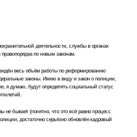
охранительной деятельности, службы в органах
в правопорядка по новым законам.
оведён весь объём работы по реформированию
еральные законы. Имею в виду и закон о полиции,
рые, я думаю, будут определять социальный статус
ятилетий.
 не бывает (понятно, что это всё равно процесс
полиции, достаточно серьёзно обновлён кадровый