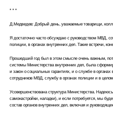
* * *
Д.Медведев:
Добрый день, уважаемые товарищи, колл
Я достаточно часто обсуждаю с руководством МВД, с
полиции, в органах внутренних дел. Такие встречи, ко
Прошедший год был в этом смысле очень важным, по
системы Министерства внутренних дел, была сформиро
и закон о социальных гарантиях, и о службе в органах
сотрудников МВД, службу в органах полиции и в цело
Усовершенствована структура Министерства. Надеюсь, 
самонастройки, наладки), и если потребуется, мы буд
состав органов внутренних дел, включая и руководящее