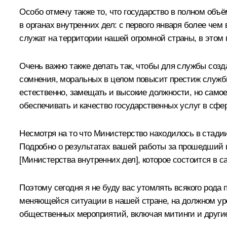
Особо отмечу также то, что государство в полном об
в органах внутренних дел: с первого января более чем
служат на территории нашей огромной страны, в этом 
Очень важно также делать так, чтобы для службы созд
сомнения, моральных в целом повысит престиж службы
естественно, замещать и высокие должности, но самое
обеспечивать и качество государственных услуг в сфе
Несмотря на то что Министерство находилось в стади
Подробно о результатах вашей работы за прошедший го
[Министерства внутренних дел], которое состоится в 
Поэтому сегодня я не буду вас утомлять всякого род
меняющейся ситуации в нашей стране, на должном уров
общественных мероприятий, включая митинги и другие