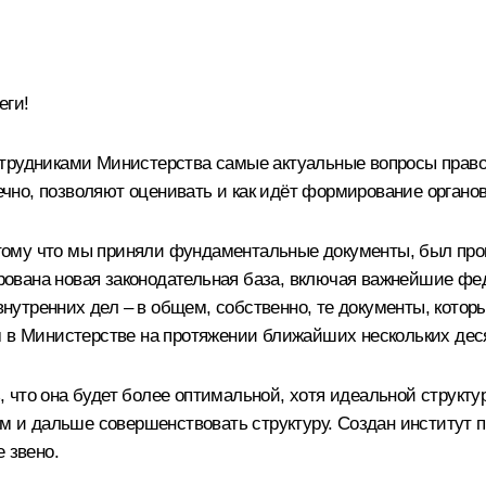
еги!
отрудниками Министерства самые актуальные вопросы право
нечно, позволяют оценивать и как идёт формирование органо
тому что мы приняли фундаментальные документы, был пр
вана новая законодательная база, включая важнейшие фед
 внутренних дел – в общем, собственно, те документы, кото
м в Министерстве на протяжении ближайших нескольких дес
что она будет более оптимальной, хотя идеальной структуры
ем и дальше совершенствовать структуру. Создан институт 
 звено.