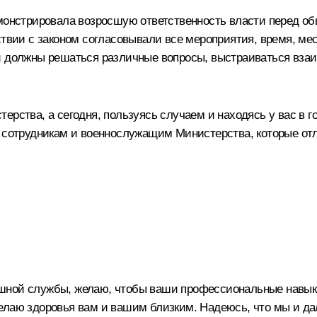
монстрировала возросшую ответственность власти перед обще
ствии с законом согласовывали все мероприятия, время, ме
и должны решаться различные вопросы, выстраиваться вза
ерства, а сегодня, пользуясь случаем и находясь у вас в г
ы сотрудникам и военнослужащим Министерства, которые от
шной службы, желаю, чтобы ваши профессиональные навыки 
желаю здоровья вам и вашим близким. Надеюсь, что мы и д