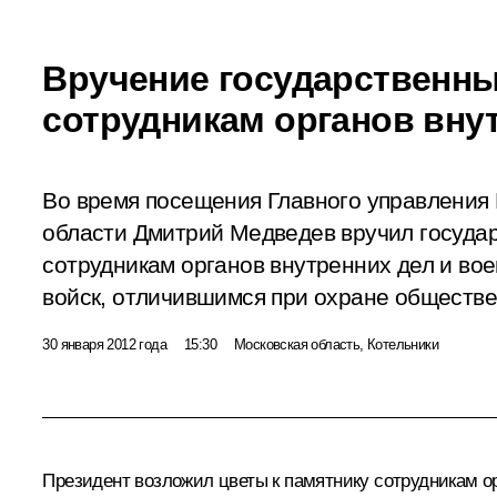
Вручение государственны
сотрудникам органов вну
Во время посещения Главного управления
области Дмитрий Медведев вручил госуда
сотрудникам органов внутренних дел и в
войск, отличившимся при охране обществе
30 января 2012 года
15:30
Московская область, Котельники
Президент возложил цветы к памятнику сотрудникам о