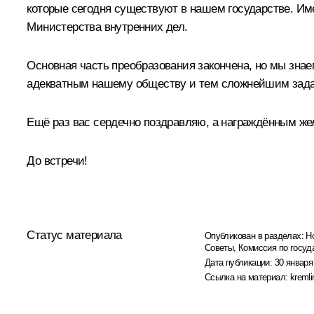
которые сегодня существуют в нашем государстве. Им
Министерства внутренних дел.
Основная часть преобразования закончена, но мы знае
адекватным нашему обществу и тем сложнейшим задач
Ещё раз вас сердечно поздравляю, а награждённым же
До встречи!
Статус материала
Опубликован в разделах:
Н
Советы
,
Комиссия по госуд
Дата публикации:
30 января
Ссылка на материал:
kremli