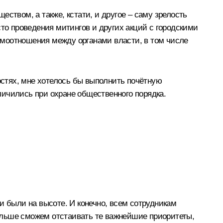
ством, а также, кстати, и другое – саму зрелость
сто проведения митингов и других акций с городскими
имоотношения между органами власти, в том числе
остях, мне хотелось бы выполнить почётную
личились при охране общественного порядка.
были на высоте. И конечно, всем сотрудникам
альше сможем отстаивать те важнейшие приоритеты,