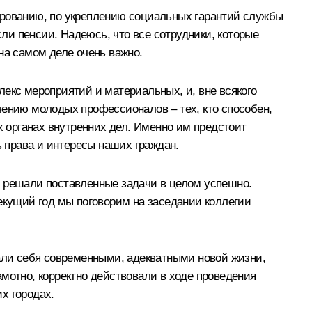
ированию, по укреплению социальных гарантий службы
сли пенсии. Надеюсь, что все сотрудники, которые
на самом деле очень важно.
екс мероприятий и материальных, и, вне всякого
чению молодых профессионалов – тех, кто способен,
х органах внутренних дел. Именно им предстоит
ь права и интересы наших граждан.
у решали поставленные задачи в целом успешно.
екущий год мы поговорим на заседании коллегии
зали себя современными, адекватными новой жизни,
мотно, корректно действовали в ходе проведения
х городах.