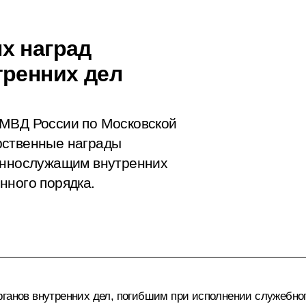
х наград
тренних дел
 МВД России по Московской
рственные награды
оеннослужащим внутренних
нного порядка.
рганов внутренних дел, погибшим при исполнении служебног