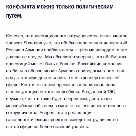
конфликта можно только политическим
путём.
Конечно, от инвестиционного сотрудничества очень многое
зависит. Я сказал уже, что объём накопленных инвестиций
России в Армении приближается к трём миллиардам, и это
далеко не предел. Мы абсолютно уверены, что объём этих
инвестиций может быть и больше. Российские компании
стабильно обеспечивают Армению природным газом, они
ведут активную деятельность в электроэнергетической
сфере. Кстати, в скором времени запланирован ввод
в эксплуатацию пятого энергоблока Разданской ТЭС,
и думаю, что это тоже будет очередным, достаточно
масштабным событием в смысле нашего инвестиционного
сотрудничества. Уверен, что и реализация
газоэнергетических проектов выведет сотрудничество
в этой сфере на более высокий уровень.