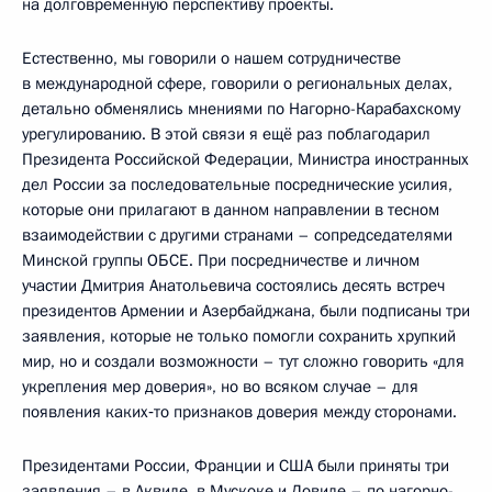
на долговременную перспективу проекты.
Естественно, мы говорили о нашем сотрудничестве
в международной сфере, говорили о региональных делах,
детально обменялись мнениями по Нагорно-Карабахскому
урегулированию. В этой связи я ещё раз поблагодарил
Президента Российской Федерации, Министра иностранных
дел России за последовательные посреднические усилия,
которые они прилагают в данном направлении в тесном
взаимодействии с другими странами – сопредседателями
Минской группы ОБСЕ. При посредничестве и личном
участии Дмитрия Анатольевича состоялись десять встреч
президентов Армении и Азербайджана, были подписаны три
заявления, которые не только помогли сохранить хрупкий
мир, но и создали возможности – тут сложно говорить «для
укрепления мер доверия», но во всяком случае – для
появления каких‑то признаков доверия между сторонами.
Президентами России, Франции и США были приняты три
заявления – в Аквиле, в Мускоке и Довиле – по нагорно-