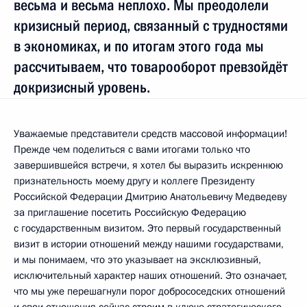
весьма и весьма неплохо. Мы преодолели
кризисный период, связанный с трудностями
в экономиках, и по итогам этого года мы
рассчитываем, что товарооборот превзойдёт
докризисный уровень.
Уважаемые представители средств массовой информации!
Прежде чем поделиться с вами итогами только что
завершившейся встречи, я хотел бы выразить искреннюю
признательность моему другу и коллеге Президенту
Российской Федерации Дмитрию Анатольевичу Медведеву
за приглашение посетить Российскую Федерацию
с государственным визитом. Это первый государственный
визит в истории отношений между нашими государствами,
и мы понимаем, что это указывает на эксклюзивный,
исключительный характер наших отношений. Это означает,
что мы уже перешагнули порог добрососедских отношений
и свои отношения сейчас строим в ключе стратегического