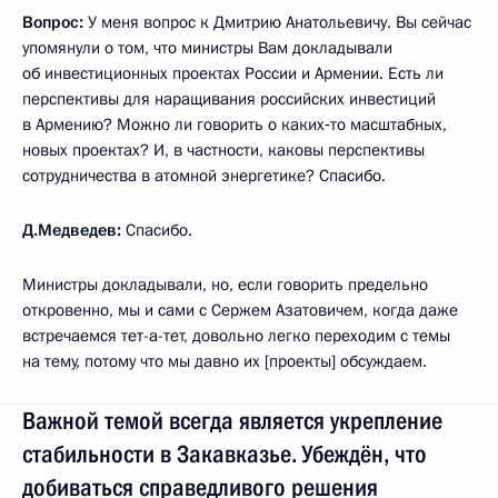
Вопрос:
У меня вопрос к Дмитрию Анатольевичу. Вы сейчас
упомянули о том, что министры Вам докладывали
об инвестиционных проектах России и Армении. Есть ли
перспективы для наращивания российских инвестиций
в Армению? Можно ли говорить о каких‑то масштабных,
новых проектах? И, в частности, каковы перспективы
сотрудничества в атомной энергетике? Спасибо.
Д.Медведев:
Спасибо.
Министры докладывали, но, если говорить предельно
откровенно, мы и сами с Сержем Азатовичем, когда даже
встречаемся тет-а-тет, довольно легко переходим с темы
на тему, потому что мы давно их [проекты] обсуждаем.
Важной темой всегда является укрепление
стабильности в Закавказье. Убеждён, что
добиваться справедливого решения