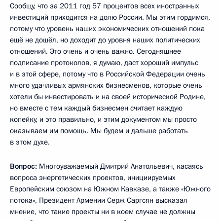
Сообщу, что за 2011 год 57 процентов всех иностранных
инвестиций приходится на долю России. Мы этим гордимся,
потому что уровень наших экономических отношений пока
ещё не дошёл, но доходит до уровня наших политических
отношений. Это очень и очень важно. Сегодняшнее
подписание протоколов, я думаю, даст хороший импульс
и в этой сфере, потому что в Российской Федерации очень
много удачливых армянских бизнесменов, которые очень
хотели бы инвестировать и на своей исторической Родине,
но вместе с тем каждый бизнесмен считает каждую
копейку, и это правильно, и этим документом мы просто
оказываем им помощь. Мы будем и дальше работать
в этом духе.
Вопрос:
Многоуважаемый Дмитрий Анатольевич, касаясь
вопроса энергетических проектов, инициируемых
Европейским союзом на Южном Кавказе, а также «Южного
потока», Президент Армении Серж Саргсян высказал
мнение, что такие проекты ни в коем случае не должны