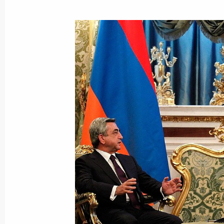
Показа
Всероссийский студенческий форум
1 ноября 2011 года, 11:00
Барнаул
Беседа со студентами Алтайского г
1 ноября 2011 года, 10:00
Барнаул
31 октября 2011 года, понедельни
Совещание по развитию транспорт