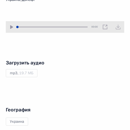
00:00
Загрузить аудио
mp3,
19.7 МБ
География
Украина