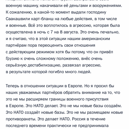
военную машину, накачивали её деньгами и вооружениями.
К сожалению, в какой‑то момент выдали господину
Саакашвили карт-бланш на любые действия, в том числе
и военные. Всё это воплотилось в агрессию, которая была
осуществлена в ночь с 7 на 8 августа. Это очень печально,
и я считаю, что в этой ситуации нашим американским
партнёрам пора переоценить свои отношения
с действующим режимом хотя бы потому, что он привёл
Грузию к очень сложному положению, внёс очень
серьёзную дестабилизацию, развязал агрессию,
в результате которой погибло много людей.
Теперь в отношении ситуации в Европе. Но я просил бы
наших уважаемых партнёров обратить внимание на то, что
это не мы расширяем границы военного присутствия
в Европе. Это НАТО делает. Это не мы новые базы создаём.
Это НАТО создаёт новые базы. Это не мы размещаем новые
противоракеты. Это делает НАТО. Россия в течение
последнего времени практически не предпринимала