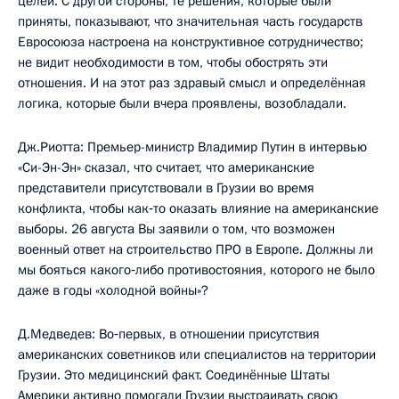
целей. С другой стороны, те решения, которые были
приняты, показывают, что значительная часть государств
Евросоюза настроена на конструктивное сотрудничество;
не видит необходимости в том, чтобы обострять эти
отношения. И на этот раз здравый смысл и определённая
логика, которые были вчера проявлены, возобладали.
Дж.Риотта: Премьер-министр Владимир Путин в интервью
«Си-Эн-Эн» сказал, что считает, что американские
представители присутствовали в Грузии во время
конфликта, чтобы как‑то оказать влияние на американские
выборы. 26 августа Вы заявили о том, что возможен
военный ответ на строительство ПРО в Европе. Должны ли
мы бояться какого‑либо противостояния, которого не было
даже в годы «холодной войны»?
Д.Медведев: Во‑первых, в отношении присутствия
американских советников или специалистов на территории
Грузии. Это медицинский факт. Соединённые Штаты
Америки активно помогали Грузии выстраивать свою