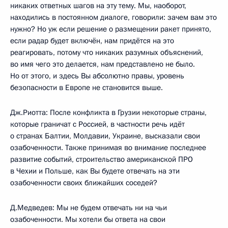
никаких ответных шагов на эту тему. Мы, наоборот,
находились в постоянном диалоге, говорили: зачем вам это
нужно? Но уж если решение о размещении ракет принято,
если радар будет включён, нам придётся на это
реагировать, потому что никаких разумных объяснений,
во имя чего это делается, нам представлено не было.
Но от этого, и здесь Вы абсолютно правы, уровень
безопасности в Европе не становится выше.
Дж.Риотта: После конфликта в Грузии некоторые страны,
которые граничат с Россией, в частности речь идёт
о странах Балтии, Молдавии, Украине, высказали свои
озабоченности. Также принимая во внимание последнее
развитие событий, строительство американской ПРО
в Чехии и Польше, как Вы будете отвечать на эти
озабоченности своих ближайших соседей?
Д.Медведев: Мы не будем отвечать ни на чьи
озабоченности. Мы хотели бы ответа на свои