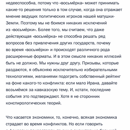
недееспособна, потому что «восьмёрка» может принимать
какие‑то решения только в том случае, когда она отражает
мнение ведущих политических игроков нашей матушки-
Земли. Поэтому мы не боимся никаких исключений
из «восьмёрки». Более того, мы считаем, что даже
действующая «восьмёрка» не способна решать ряд
вопросов без привлечения других государств, почему
во время «восьмёрки» и происходят различного рода
расширенные форматы. И в этом смысле никаких иллюзий
быть не должно. Мы нужны друг другу. Призывы, которые
раздаются, я объясняю исключительно избирательными
технологиями, желаниями подогреть собственный рейтинг
на фоне какого‑то конфликта: если мало Ирана, давайте
возьмёмся за кавказскую тему. И, кстати, последние
события это подтверждают. Хотя я не сторонник
конспирологических теорий.
Что касается экономики, то, конечно, всякая экономика
страдает во время конфликтов. Но если говорить