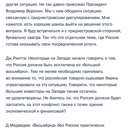
другая ситуация. Не так давно приезжал Президент
Владимир Воронин. Мы с ним обсудили ситуацию,
связанную с приднестровским урегулированием. Мне
кажется, есть хорошие шансы выйти на решение этого
вопроса. Я буду встречаться и с приднестровской стороной,
буквально завтра. Так что это отдельная тема, где Россия
готова оказывать свои посреднические услуги.
Дж.Риотта: Некоторые на Западе начали говорить о том,
что Россия должна быть исключена из «большой
восьмёрки». Тем не менее необходимо принимать
во внимание то, что российская товарно-сырьевая биржа
отреагировала на эту ситуацию. Говорили, что некоторые
большие инвесторы на Западе также остались
не удовлетворены. Не боитесь ли, что Россия должна будет
заплатить за этот конфликт также с точек зрения
экономической и финансовой?
Д.Медведев: «Восьмёрка» без России практически