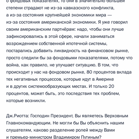
о фондовых показателях, то они в значительно большей
степени страдают не из‑за кавказского конфликта,
а из‑за состояния крупнейшей экономики мира —
из‑за состояния американской экономики. Я уже говорил
своим американским партнёрам: надо, чтобы они лучше
зафиксировались в этой сфере, начали заниматься
возрождением собственной ипотечной системы,
постарались добавить ликвидность на финансовом рынке,
просто следили бы за фондовыми показателями, потому что
война, как правило, не улучшает ситуацию. В том, что
происходит у нас на фондовом рынке, 80 процентов вклада
тех негативных процессов, которые идут в Америке
и в других системообразующих местах. И только 20
процентов, может быть, это последствия тех проблем,
которые возникли.
Дж.Риотта: Господин Президент, Вы являетесь Верховным
Главнокомандующим. Не могли бы Вы объяснить нашим
слушателям, каково разделение ролей между Вами
и премьер-министром Владимиром Путиным?