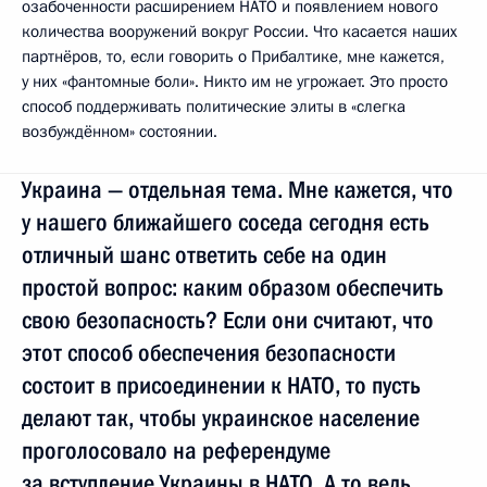
озабоченности расширением НАТО и появлением нового
количества вооружений вокруг России. Что касается наших
партнёров, то, если говорить о Прибалтике, мне кажется,
у них «фантомные боли». Никто им не угрожает. Это просто
способ поддерживать политические элиты в «слегка
возбуждённом» состоянии.
Украина — отдельная тема. Мне кажется, что
у нашего ближайшего соседа сегодня есть
отличный шанс ответить себе на один
простой вопрос: каким образом обеспечить
свою безопасность? Если они считают, что
этот способ обеспечения безопасности
состоит в присоединении к НАТО, то пусть
делают так, чтобы украинское население
проголосовало на референдуме
за вступление Украины в НАТО. А то ведь