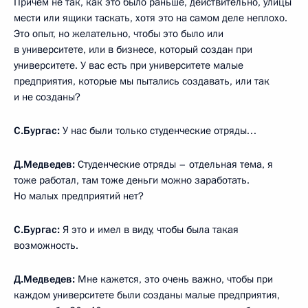
Причём не так, как это было раньше, действительно, улицы
мести или ящики таскать, хотя это на самом деле неплохо.
Это опыт, но желательно, чтобы это было или
в университете, или в бизнесе, который создан при
университете. У вас есть при университете малые
предприятия, которые мы пытались создавать, или так
и не созданы?
С.Бургас:
У нас были только студенческие отряды…
Д.Медведев:
Студенческие отряды – отдельная тема, я
тоже работал, там тоже деньги можно заработать.
Но малых предприятий нет?
С.Бургас:
Я это и имел в виду, чтобы была такая
возможность.
Д.Медведев:
Мне кажется, это очень важно, чтобы при
каждом университете были созданы малые предприятия,