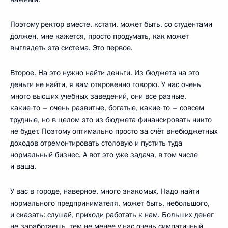
Поэтому ректор вместе, кстати, может быть, со студентами
должен, мне кажется, просто продумать, как может
выглядеть эта система. Это первое.
Второе. На это нужно найти деньги. Из бюджета на это
деньги не найти, я вам откровенно говорю. У нас очень
много высших учебных заведений, они все разные,
какие‑то – очень развитые, богатые, какие‑то – совсем
трудные, но в целом это из бюджета финансировать никто
не будет. Поэтому оптимально просто за счёт внебюджетных
доходов отремонтировать столовую и пустить туда
нормальный бизнес. А вот это уже задача, в том числе
и ваша.
У вас в городе, наверное, много знакомых. Надо найти
нормального предпринимателя, может быть, небольшого,
и сказать: слушай, приходи работать к нам. Больших денег
не заработаешь, тем не менее у нас очень симпатичный