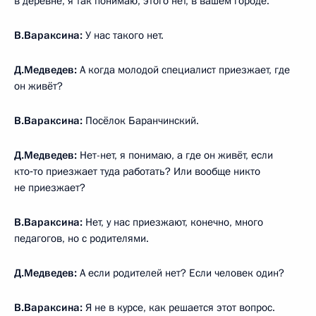
в деревне, я так понимаю, этого нет, в вашем городе.
В.Вараксина:
У нас такого нет.
Д.Медведев:
А когда молодой специалист приезжает, где
он живёт?
В.Вараксина:
Посёлок Баранчинский.
Д.Медведев:
Нет-нет, я понимаю, а где он живёт, если
кто‑то приезжает туда работать? Или вообще никто
не приезжает?
В.Вараксина:
Нет, у нас приезжают, конечно, много
педагогов, но с родителями.
Д.Медведев:
А если родителей нет? Если человек один?
В.Вараксина:
Я не в курсе, как решается этот вопрос.