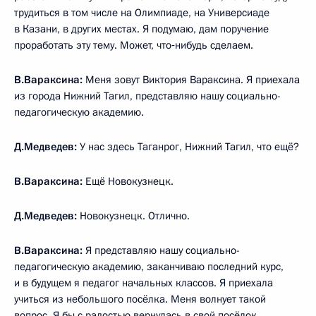
трудиться в том числе на Олимпиаде, на Универсиаде
в Казани, в других местах. Я подумаю, дам поручение
проработать эту тему. Может, что‑нибудь сделаем.
В.Вараксина:
Меня зовут Виктория Вараксина. Я приехала
из города Нижний Тагил, представляю нашу социально-
педагогическую академию.
Д.Медведев:
У нас здесь Таганрог, Нижний Тагил, что ещё?
В.Вараксина:
Ещё Новокузнецк.
Д.Медведев:
Новокузнецк. Отлично.
В.Вараксина:
Я представляю нашу социально-
педагогическую академию, заканчиваю последний курс,
и в будущем я педагог начальных классов. Я приехала
учиться из небольшого посёлка. Меня волнует такой
вопрос. Я бы с радостью вернулась в свой посёлок,