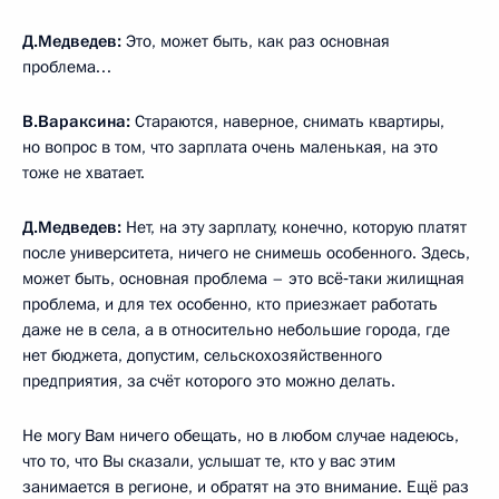
Д.Медведев:
Это, может быть, как раз основная
проблема…
В.Вараксина:
Стараются, наверное, снимать квартиры,
но вопрос в том, что зарплата очень маленькая, на это
тоже не хватает.
Д.Медведев:
Нет, на эту зарплату, конечно, которую платят
после университета, ничего не снимешь особенного. Здесь,
может быть, основная проблема – это всё‑таки жилищная
проблема, и для тех особенно, кто приезжает работать
даже не в села, а в относительно небольшие города, где
нет бюджета, допустим, сельскохозяйственного
предприятия, за счёт которого это можно делать.
Не могу Вам ничего обещать, но в любом случае надеюсь,
что то, что Вы сказали, услышат те, кто у вас этим
занимается в регионе, и обратят на это внимание. Ещё раз