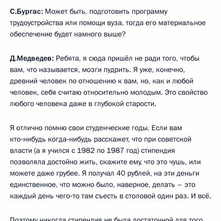
С.Бургас:
Может быть, подготовить программу
трудоустройства или помощи вуза, тогда его материальное
обеспечение будет намного выше?
Д.Медведев:
Ребята, я сюда пришёл не ради того, чтобы
вам, что называется, мозги пудрить. Я уже, конечно,
древний человек по отношению к вам, но, как и любой
человек, себя считаю относительно молодым. Это свойство
любого человека даже в глубокой старости.
Я отлично помню свои студенческие годы. Если вам
кто‑нибудь когда‑нибудь расскажет, что при советской
власти (а я учился с 1982 по 1987 год) стипендия
позволяла достойно жить, скажите ему, что это чушь, или
можете даже грубее. Я получал 40 рублей, на эти деньги
единственное, что можно было, наверное, делать – это
каждый день чего‑то там съесть в столовой один раз. И всё.
Поэтому никогда стипендия не была достаточной для того,