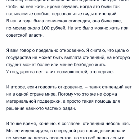
чтобы на неё жить, кроме случаев, когда это были так
называемые особые, персональные виды стипендий.
В наши годы была ленинская стипендия, она была уже,
по‑моему, около 100 рублей. На это было можно жить при
советской власти.
Я вам говорю предельно откровенно. Я считаю, что целью
государства не может быть выплата стипендий, на которую
студент может более или менее безбедно жить.
У государства нет таких возможностей, это первое.
И второе, если говорить откровенно, – таких стипендий нет
ни в одной стране мира. Потому что это же не форма
материальной поддержки, а просто такая помощь для
решения каких‑то частных задач.
В то же время, конечно, я согласен, стипендия небольшая.
Мы её индексируем, в очередной раз проиндексировали,
по‑моему, на девять процентов, но это всё равно деньги