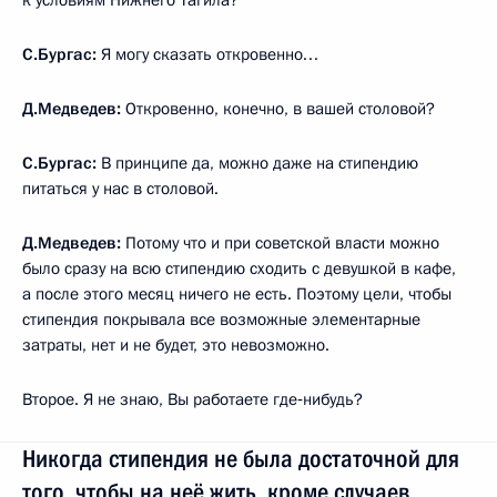
к условиям Нижнего Тагила?
С.Бургас:
Я могу сказать откровенно…
Д.Медведев:
Откровенно, конечно, в вашей столовой?
С.Бургас:
В принципе да, можно даже на стипендию
питаться у нас в столовой.
Д.Медведев:
Потому что и при советской власти можно
было сразу на всю стипендию сходить с девушкой в кафе,
а после этого месяц ничего не есть. Поэтому цели, чтобы
стипендия покрывала все возможные элементарные
затраты, нет и не будет, это невозможно.
Второе. Я не знаю, Вы работаете где‑нибудь?
Никогда стипендия не была достаточной для
того, чтобы на неё жить, кроме случаев,