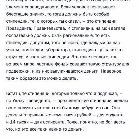
элемент справедливости. Если человек показывает
блестящие знания, то тогда должны быть особые
стипендии, те, о которых ты сказал, – это стипендии
Президента, Правительства. И стипендии, на мой взгляд,
обязательно должны быть региональные, то есть
стипендии, допустим, того региона, где каждый из вас
учится: стипендии губернатора, стипендии ещё каких‑то
структур, и частные стипендии. Это тоже неплохо, так
во всём мире, частные фонды создают такую структуру для
поддержки, и из них выплачиваются деньги. Наверное,
таким образом это можно делать.
Кстати, те стипендии, которые только что я подписал, –
по Указу Президента, – президентские стипендии, желаю
всем получить их или хотя бы кому‑нибудь из вас. Они
довольно приличные: семь тысяч рублей – для студента
и 14 тысяч – для аспиранта. Тоже, понятно, не бог весть
что, но это всё‑таки какие‑то деньги.