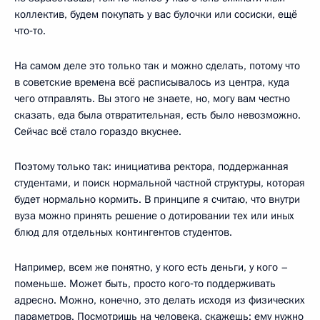
коллектив, будем покупать у вас булочки или сосиски, ещё
что‑то.
На самом деле это только так и можно сделать, потому что
в советские времена всё расписывалось из центра, куда
чего отправлять. Вы этого не знаете, но, могу вам честно
сказать, еда была отвратительная, есть было невозможно.
Сейчас всё стало гораздо вкуснее.
Поэтому только так: инициатива ректора, поддержанная
студентами, и поиск нормальной частной структуры, которая
будет нормально кормить. В принципе я считаю, что внутри
вуза можно принять решение о дотировании тех или иных
блюд для отдельных контингентов студентов.
Например, всем же понятно, у кого есть деньги, у кого –
поменьше. Может быть, просто кого‑то поддерживать
адресно. Можно, конечно, это делать исходя из физических
параметров. Посмотришь на человека, скажешь: ему нужно