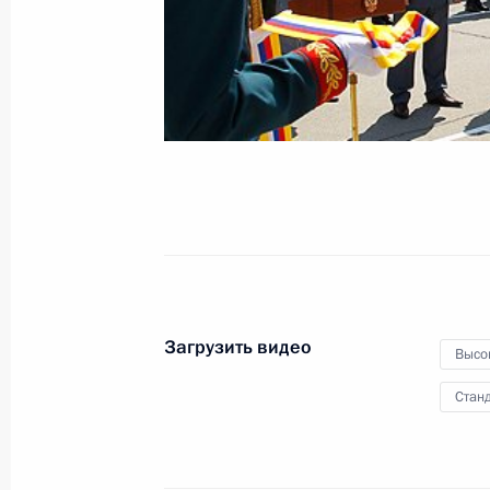
Волги
17 августа 2011 года
Видео, 5 мин.
Загрузить видео
Высо
Станд
Награждение отдельной