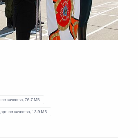
комплекса Кубани
8 августа 2011 года
Видео, 4 мин.
кое качество,
76.7 МБ
артное качество,
13.9 МБ
Интервью Дмитрия