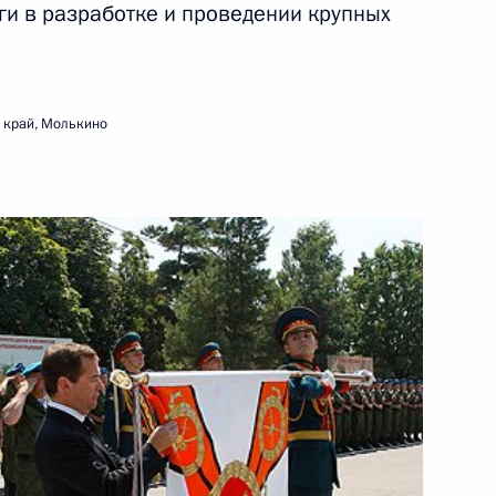
образования
ги в разработке и проведении крупных
18 августа 2011 года
Видео, 18 мин.
 край, Молькино
Встреча с работниками
агропромышленного