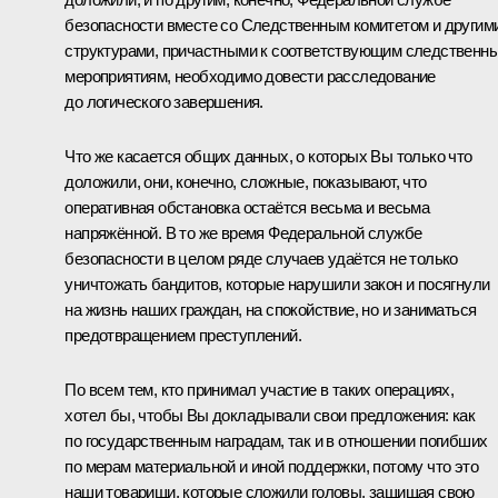
безопасности вместе со Следственным комитетом и другим
структурами, причастными к соответствующим следственн
мероприятиям, необходимо довести расследование
до логического завершения.
Что же касается общих данных, о которых Вы только что
доложили, они, конечно, сложные, показывают, что
оперативная обстановка остаётся весьма и весьма
напряжённой. В то же время Федеральной службе
безопасности в целом ряде случаев удаётся не только
уничтожать бандитов, которые нарушили закон и посягнули
на жизнь наших граждан, на спокойствие, но и заниматься
предотвращением преступлений.
По всем тем, кто принимал участие в таких операциях,
хотел бы, чтобы Вы докладывали свои предложения: как
по государственным наградам, так и в отношении погибших
по мерам материальной и иной поддержки, потому что это
наши товарищи, которые сложили головы, защищая свою