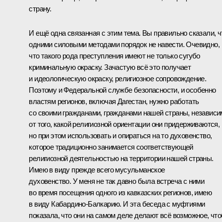
страну.
И ещё одна связанная с этим тема. Вы правильно сказали, ч
одними силовыми методами порядок не навести. Очевидно,
что такого рода преступления имеют не только сугубо
криминальную окраску. Зачастую всё это получает
и идеологическую окраску, религиозное сопровождение.
Поэтому и Федеральной службе безопасности, и особенно
властям регионов, включая Дагестан, нужно работать
со своими гражданами, гражданами нашей страны, независи
от того, какой религиозной ориентации они придерживаются,
но при этом использовать и опираться на то духовенство,
которое традиционно занимается соответствующей
религиозной деятельностью на территории нашей страны.
Имею в виду прежде всего мусульманское
духовенство. У меня не так давно была
встреча
с ними
во время посещения одного из кавказских регионов, имею
в виду Кабардино-Балкарию. И эта беседа с муфтиями
показала, что они на самом деле делают всё возможное, чт