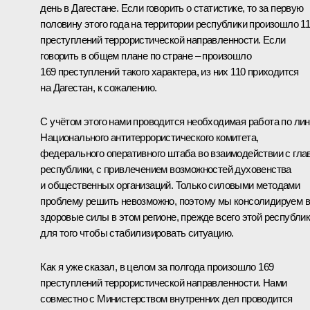
день в Дагестане. Если говорить о статистике, то за первую
половину этого года на территории республики произошло 1
преступлений террористической направленности. Если
говорить в общем плане по стране – произошло
169 преступлений такого характера, из них 110 приходится
на Дагестан, к сожалению.
С учётом этого нами проводится необходимая работа по ли
Национального антитеррористического комитета,
федерального оперативного штаба во взаимодействии с гла
республики, с привлечением возможностей духовенства
и общественных организаций. Только силовыми методами
проблему решить невозможно, поэтому мы консолидируем 
здоровые силы в этом регионе, прежде всего этой республик
для того чтобы стабилизировать ситуацию.
Как я уже сказал, в целом за полгода произошло 169
преступлений террористической направленности. Нами
совместно с Министерством внутренних дел проводится