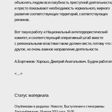
объяснять людям всю пагубность преступной деятельности
и просто показывают необходимость нормального, мирного
развития соответствующих территорий, соответствующих
регионов.
Вот такую работу и Национальный антитеррористический
комитет, и соответствующий оперативный штаб вместе
с региональными властями также должен вести, потому что 
другое, но очень важное направление деятельности.
А.Бортников:
Хорошо, Дмитрий Анатольевич. Будем работат
<…>
Статус материала
Опубликован в разделах:
Новости
,
Выступления и стенограммы
Дата публикации:
18 июля 2011 года, 15:00