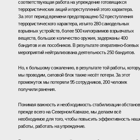
соответствующая работа на упреждение готовящихся
террористических акций и преступлений этого характера.
За этот период времени предотвращено 52 преступления
террористического характера, изъято 280 самодельных
взрывных устройств, более 500 килограммов взрывчатых
веществ, большое количество оружия, задержаны 400
бандитов и их пособников. В результате оперативно-боевых
мероприятий нейтрализована деятельность 250 бандитов.
Но, к большому сожалению, в результате той работы, котор
мы проводим, силовой блок также несёт потери. За этот
промежуток мы потеряли 95 сотрудников, 200 человек
получили ранения.
Понимая важность и необходимость стабилизации обстанов
прежде всего на Северном Кавказе, мы делаем всё
необходимое для того, чтобы повысить эффективность наш
работы, работать на упреждение.