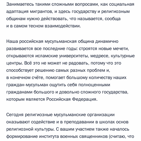
Занимаетесь такими сложными вопросами, как социальная
адаптация мигрантов, и здесь государству и религиозным
общинам нужно действовать, что называется, сообща
и в самом тесном взаимодействии.
Наша российская мусульманская община динамично
развивается все последние годы: строятся новые мечети,
открываются исламские университеты, медресе, культурные
центры. Всё это не может не радовать, потому что это
способствует решению самых разных проблем и,
в конечном счёте, помогает большому количеству наших
граждан-мусульман ощутить себя полноценными
гражданами большого и довольно сложного государства,
которым является Российская Федерация.
Сегодня религиозные мусульманские организации
оказывают содействие и в преподавании в школах основ
религиозной культуры. С вашим участием также началось
формирование института военных священников (считаю, что