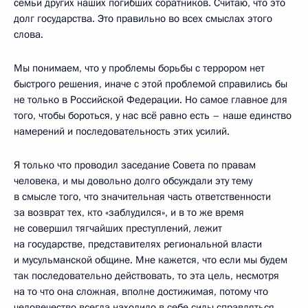
семьи других наших погибших соратников. Считаю, что это
долг государства. Это правильно во всех смыслах этого
слова.
Мы понимаем, что у проблемы борьбы с террором нет
быстрого решения, иначе с этой проблемой справились бы
не только в Российской Федерации. Но самое главное для
того, чтобы бороться, у нас всё равно есть – наше единство
намерений и последовательность этих усилий.
Я только что проводил заседание Совета по правам
человека, и мы довольно долго обсуждали эту тему
в смысле того, что значительная часть ответственности
за возврат тех, кто «заблудился», и в то же время
не совершил тягчайших преступлений, лежит
на государстве, представителях региональной власти
и мусульманской общине. Мне кажется, что если мы будем
так последовательно действовать, то эта цель, несмотря
на то что она сложная, вполне достижимая, потому что
человечество всегда находило в себе силы справляться