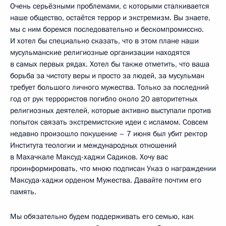
Очень серьёзными проблемами, с которыми сталкивается
наше общество, остаётся террор и экстремизм. Вы знаете,
мы с ним боремся последовательно и бескомпромиссно.
И хотел бы специально сказать, что в этом плане наши
мусульманские религиозные организации находятся
в самых первых рядах. Хотел бы также отметить, что ваша
борьба за чистоту веры и просто за людей, за мусульман
требует большого личного мужества. Только за последний
год от рук террористов погибло около 20 авторитетных
религиозных деятелей, которые активно выступали против
попыток связать экстремистские идеи с исламом. Совсем
недавно произошло покушение – 7 июня был убит ректор
Института теологии и международных отношений
в Махачкале Максуд-хаджи Садиков. Хочу вас
проинформировать, что мною подписан Указ о награждении
Максуда-хаджи орденом Мужества. Давайте почтим его
память.
Мы обязательно будем поддерживать его семью, как