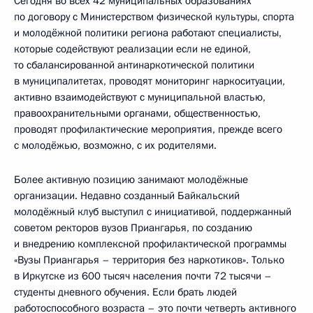
Сегодня во всех 42 муниципальных образованиях
по договору с Министерством физической культуры, спорта
и молодёжной политики региона работают специалисты,
которые содействуют реализации если не единой,
то сбалансированной антинаркотической политики
в муниципалитетах, проводят мониторинг наркоситуации,
активно взаимодействуют с муниципальной властью,
правоохранительными органами, общественностью,
проводят профилактические мероприятия, прежде всего
с молодёжью, возможно, с их родителями.
Более активную позицию занимают молодёжные
организации. Недавно созданный Байкальский
молодёжный клуб выступил с инициативой, поддержанный
советом ректоров вузов Приангарья, по созданию
и внедрению комплексной профилактической программы
«Вузы Приангарья – территория без наркотиков». Только
в Иркутске из 600 тысяч населения почти 72 тысячи –
студенты дневного обучения. Если брать людей
работоспособного возраста – это почти четверть активного