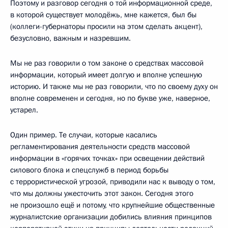
Поэтому и разговор сегодня о той информационной среде,
в которой существует молодёжь, мне кажется, был бы
(коллеги-губернаторы просили на этом сделать акцент),
безусловно, важным и назревшим.
Мы не раз говорили о том законе о средствах массовой
информации, который имеет долгую и вполне успешную
историю. И также мы не раз говорили, что по своему духу он
вполне современен и сегодня, но по букве уже, наверное,
устарел.
Один пример. Те случаи, которые касались
регламентирования деятельности средств массовой
информации в «горячих точках» при освещении действий
силового блока и спецслужб в период борьбы
с террористической угрозой, приводили нас к выводу о том,
что мы должны ужесточить этот закон. Сегодня этого
не произошло ещё и потому, что крупнейшие общественные
журналистские организации добились влияния принципов