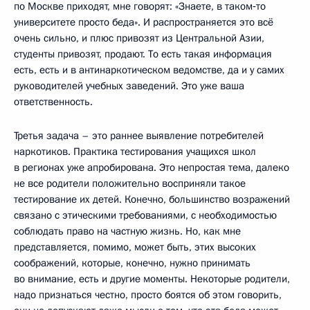
по Москве приходят, мне говорят: «Знаете, в таком‑то
университете просто беда». И распространяется это всё
очень сильно, и плюс привозят из Центральной Азии,
студенты привозят, продают. То есть такая информация
есть, есть и в антинаркотическом ведомстве, да и у самих
руководителей учебных заведений. Это уже ваша
ответственность.
Третья задача – это раннее выявление потребителей
наркотиков. Практика тестирования учащихся школ
в регионах уже апробирована. Это непростая тема, далеко
не все родители положительно восприняли такое
тестирование их детей. Конечно, большинство возражений
связано с этическими требованиями, с необходимостью
соблюдать право на частную жизнь. Но, как мне
представляется, помимо, может быть, этих высоких
соображений, которые, конечно, нужно принимать
во внимание, есть и другие моменты. Некоторые родители,
надо признаться честно, просто боятся об этом говорить,