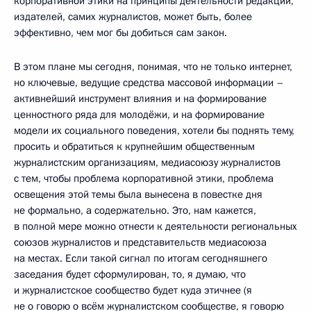
корпоративной этики на принципы деятельности редакций,
издателей, самих журналистов, может быть, более
эффективно, чем мог бы добиться сам закон.
В этом плане мы сегодня, понимая, что не только интернет,
но ключевые, ведущие средства массовой информации –
активнейший инструмент влияния и на формирование
ценностного ряда для молодёжи, и на формирование
модели их социального поведения, хотели бы поднять тему,
просить и обратиться к крупнейшим общественным
журналистским организациям, медиасоюзу журналистов
с тем, чтобы проблема корпоративной этики, проблема
освещения этой темы была вынесена в повестке дня
не формально, а содержательно. Это, нам кажется,
в полной мере можно отнести к деятельности региональных
союзов журналистов и представительств медиасоюза
на местах. Если такой сигнал по итогам сегодняшнего
заседания будет сформулирован, то, я думаю, что
и журналистское сообщество будет куда этичнее (я
не о говорю о всём журналистском сообществе, я говорю