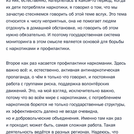
из них, естественно, натерпелась в какой‑то период, когда
их дети потребляли наркотики, я говорил о том, что мы
зачастую стесняемся говорить об этой теме вслух. Это тема
относится к числу неприятных, она не помогает людям
отдохнуть в домашней обстановке, но говорить об этом
нужно обязательно. И поэтому государственная система
мониторинга в этом смысле является основой для борьбы
с наркотиками и профилактики.
Второе как раз касается профилактики наркомании. Здесь
важно всё: и, естественно, активная антинаркотическая
пропаганда, о чём я только что говорил, и постоянная
работа с группами риска, поддержка волонтёрских
движений. Это, на мой взгляд, исключительно важно,
потому что во всём мире с наркотиками, с потреблением
наркотиков борются не только государственные структуры,
их эффективность далеко не везде очевидна,
но и добровольческие объединения. Именно там как раз
и проходит, может быть, самая сложная работа. Такая
деятельность ведётся в разных регионах. Надеюсь, что