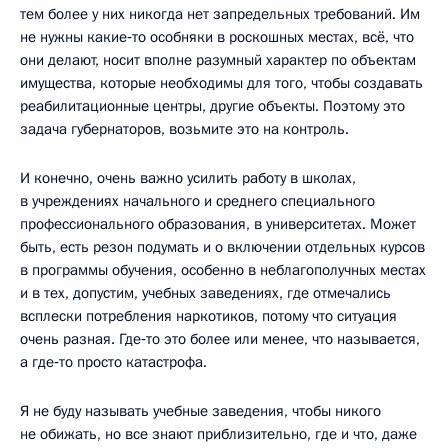
тем более у них никогда нет запредельных требований. Им
не нужны какие‑то особняки в роскошных местах, всё, что
они делают, носит вполне разумный характер по объектам
имущества, которые необходимы для того, чтобы создавать
реабилитационные центры, другие объекты. Поэтому это
задача губернаторов, возьмите это на контроль.
И конечно, очень важно усилить работу в школах,
в учреждениях начального и среднего специального
профессионального образования, в университетах. Может
быть, есть резон подумать и о включении отдельных курсов
в программы обучения, особенно в неблагополучных местах
и в тех, допустим, учебных заведениях, где отмечались
всплески потребления наркотиков, потому что ситуация
очень разная. Где‑то это более или менее, что называется,
а где‑то просто катастрофа.
Я не буду называть учебные заведения, чтобы никого
не обижать, но все знают приблизительно, где и что, даже