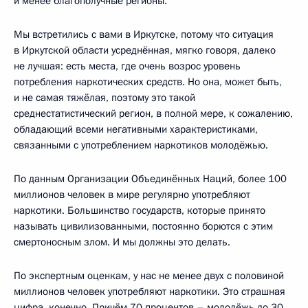
и менее благополучные регионы.
Мы встретились с вами в Иркутске, потому что ситуация
в Иркутской области усреднённая, мягко говоря, далеко
не лучшая: есть места, где очень возрос уровень
потребления наркотических средств. Но она, может быть,
и не самая тяжёлая, поэтому это такой
среднестатистический регион, в полной мере, к сожалению,
обладающий всеми негативными характеристиками,
связанными с употреблением наркотиков молодёжью.
По данным Организации Объединённых Наций, более 100
миллионов человек в мире регулярно употребляют
наркотики. Большинство государств, которые принято
называть цивилизованными, постоянно борются с этим
смертоносным злом. И мы должны это делать.
По экспертным оценкам, у нас не менее двух с половиной
миллионов человек употребляют наркотики. Это страшная
цифра, конечно. Причём 70 процентов – молодёжь до 30