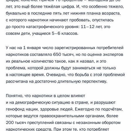
лет, это ещё более тяжёлая цифра. И, что особенно тяжело,
буквально в последние пять лет нижняя планка возраста,
с которого наркотики начинают пробовать, опустилась
до просто катастрофического уровня: 11–12 лет, это
совсем дети, учащиеся 5–6 классов.
У нас на 1 января число зарегистрированных потребителей
наркотиков составляло 650 тысяч, но по оценке экспертов
их реальное количество такое, как я назвал, и это
проблема, которой должны будут заниматься не только
в настоящее время. Очевидно, что борьба с этой проблемой
рассчитана на достаточно длительную перспективу.
Понятно, что наркотики в целом влияют
и на демографическую ситуацию в стране, и разрушают
генофонд нации, здоровье людей. Ежегодно по подсчётам,
которые ведутся правоохранительными органами, более
200 тысяч преступлений связаны с незаконным оборотом
наркотических средств. При этом те, кто потребляет