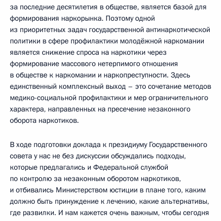
за последние десятилетия в обществе, является базой для
формирования наркорынка. Поэтому одной
из приоритетных задач государственной антинаркотической
политики в сфере профилактики молодёжной наркомании
является снижение спроса на наркотики через
формирование массового нетерпимого отношения
в обществе к наркомании и наркопреступности. Здесь
единственный комплексный выход – это сочетание методов
медико-социальной профилактики и мер ограничительного
характера, направленных на пресечение незаконного
оборота наркотиков.
В ходе подготовки доклада к президиуму Государственного
совета у нас не без дискуссии обсуждались подходы,
которые предлагались и Федеральной службой
по контролю за незаконным оборотом наркотиков,
и отбивались Министерством юстиции в плане того, каким
должно быть принуждение к лечению, какие альтернативы,
где развилки. И нам кажется очень важным, чтобы сегодня