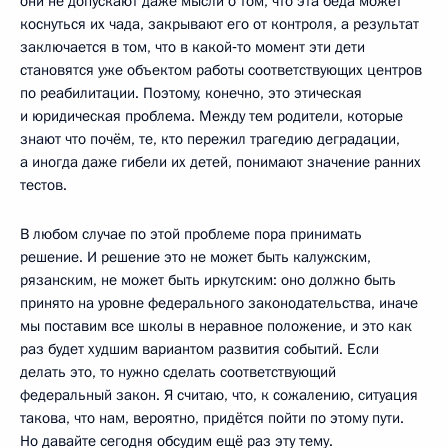
они не допускают даже мысли о том, что эта беда может
коснуться их чада, закрывают его от контроля, а результат
заключается в том, что в какой‑то момент эти дети
становятся уже объектом работы соответствующих центров
по реабилитации. Поэтому, конечно, это этическая
и юридическая проблема. Между тем родители, которые
знают что почём, те, кто пережил трагедию деградации,
а иногда даже гибели их детей, понимают значение ранних
тестов.
В любом случае по этой проблеме пора принимать
решение. И решение это не может быть калужским,
рязанским, не может быть иркутским: оно должно быть
принято на уровне федерального законодательства, иначе
мы поставим все школы в неравное положение, и это как
раз будет худшим вариантом развития событий. Если
делать это, то нужно сделать соответствующий
федеральный закон. Я считаю, что, к сожалению, ситуация
такова, что нам, вероятно, придётся пойти по этому пути.
Но давайте сегодня обсудим ещё раз эту тему.