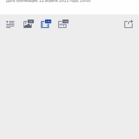
Дата публикации:
12 апреля 2011 года, 15:00
13
14м
14м