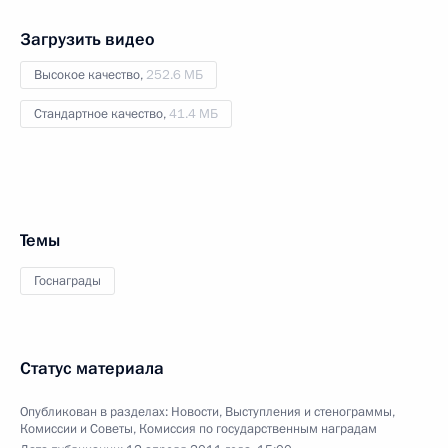
Загрузить видео
Высокое качество,
252.6 МБ
Стандартное качество,
41.4 МБ
Темы
Госнаграды
Статус материала
Опубликован в разделах:
Новости
,
Выступления и стенограммы
,
Комиссии и Советы
,
Комиссия по государственным наградам