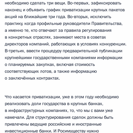
необходимо сделать три вещи. Во‑первых, зафиксировать
наконец и объявить график приватизации крупных пакетов
акций на ближайшие три года. Во‑вторых, исключить
практику, когда профильные руководители Правительства,
а именно те, кто отвечают за правила регулирования
в конкретных отраслях, занимают места в советах
директоров компаний, работающих в условиях конкуренции.
В‑третьих, ввести процедуру предварительной публикации
крупнейшими государственными компаниями информации
о планируемых закупках, включая стоимость
соответствующих лотов, а также информацию
о заключённых контрактах.
Что касается приватизации, уже в этом году необходимо
реализовать доли государства в крупных банках,
в инфраструктурных компаниях, то, что мы с вами уже
намечали. Для структурирования сделок должны быть
привлечены ведущие российские и иностранные
инвестиционные банки. И Росимуществу нужно