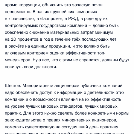
кроме коррупции, объяснить это зачастую почти
невозможно. В наших крупнейших компаниях –
в «Транснефти», в «Газпроме», в РЖД, в ряде других
контролируемых государством компаний – должно быть
обеспечено снижение материальных затрат минимум
на 10 процентов в год в течение трёх последующих лет
в расчёте на единицу продукции, и это должно быть
ключевым критерием оценки эффективности топ-
менеджеров. Ну а все, кто с этим не справится, должны будут
покинуть свои должности.
Шестое. Миноритарным акционерам публичных компаний
надо обеспечить доступ к информации о деятельности этих
компаний и о возможности влияния на их эффективность
на уровне лучших мировых стандартов, лучших мировых
практик. Для этого нужно сделать более конкретными нормы
законодательства о правах миноритарных акционеров,
поменять существующую на сегодняшний день практику
регулирования и надзора в этой сфере, а также процедуру