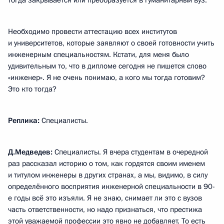
тогда закрывается или преобразуется в гуманитарный вуз.
Необходимо провести аттестацию всех институтов
и университетов, которые заявляют о своей готовности учить
инженерным специальностям. Кстати, для меня было
удивительным то, что в дипломе сегодня не пишется слово
«инженер». Я не очень понимаю, а кого мы тогда готовим?
Это кто тогда?
Реплика:
Специалисты.
Д.Медведев:
Специалисты. Я вчера студентам в очередной
раз рассказал историю о том, как гордятся своим именем
и титулом инженеры в других странах, а мы, видимо, в силу
определённого восприятия инженерной специальности в 90-
е годы всё это изъяли. Я не знаю, снимает ли это с вузов
часть ответственности, но надо признаться, что престижа
этой уважаемой профессии это явно не добавляет. То есть