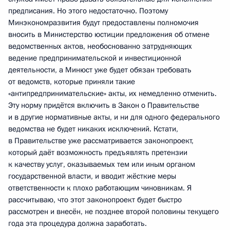
предписания. Но этого недостаточно. Поэтому
Минэкономразвития будут предоставлены полномочия
вносить в Министерство юстиции предложения об отмене
ведомственных актов, необоснованно затрудняющих
ведение предпринимательской и инвестиционной
деятельности, а Минюст уже будет обязан требовать
от ведомств, которые приняли такие
«антипредпринимательские» акты, их немедленно отменить.
Эту норму придётся включить в Закон о Правительстве
и в другие нормативные акты, и ни для одного федерального
ведомства не будет никаких исключений. Кстати,
в Правительстве уже рассматривается законопроект,
который даёт возможность предъявлять претензии
к качеству услуг, оказываемых тем или иным органом
государственной власти, и вводит жёсткие меры
ответственности к плохо работающим чиновникам. Я
рассчитываю, что этот законопроект будет быстро
рассмотрен и внесён, не позднее второй половины текущего
года эта процедура должна заработать.