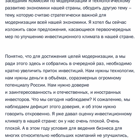
заседания Комиссии по модернизации и технологическому
развитию экономики нашей страны, обсудить другую тему –
тему, которую считаю стратегически важной для
модернизации всей нашей экономики. Я хотел бы сейчас
изложить свои предложения, касающиеся первоочередных
мер по улучшению инвестиционного климата в нашей стране.
Понятно, что для достижения целей модернизации, а мы
ради этого здесь и собрались в очередной раз, необходимо
кратно увеличить приток инвестиций. Нам нужны технологии,
нам нужны деньги в объёмах, соразмерных огромному
потенциалу России. Нам нужно доверие
и заинтересованность и отечественных, и иностранных
инвесторов. Что мы сегодня наблюдаем? К сожалению, мы
наблюдаем дефицит этого доверия, и об этом нужно
говорить откровенно. Я уже давал оценку инвестиционному
климату в нашей стране: он у нас очень плохой. Очень
плохой. А в этом году условия для ведения бизнеса для
многих относительно небольших компаний не улучшились,