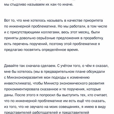
мы стыдливо называем их как‑то иначе.
Вот то, что мне хотелось называть в качестве приоритета
по инженерной проблематике. Но мы работали, в том числе
и с присутствующими коллегами, весь этот месяц, были
приняты довольно серьёзные предложения в проработку,
есть перечень поручений, поэтому этой проблематике я
предлагаю посвятить определённое время.
Давайте так сначала сделаем. С учётом того, о чём я сказал,
мне бы хотелось (мы в предварительном плане обсуждали
с Минэкономразвития мои подходы к изменению
инвестклимата), чтобы Министр экономического развития
прокомментировала сказанное и те поручения, которые
даны. После этого я попросил бы выступить тех, кто считает,
что по инженерной проблематике им есть ещё что сказать,
из того, что не звучало на моих совещаниях, я имею в виду
представителей работодателей и представителей