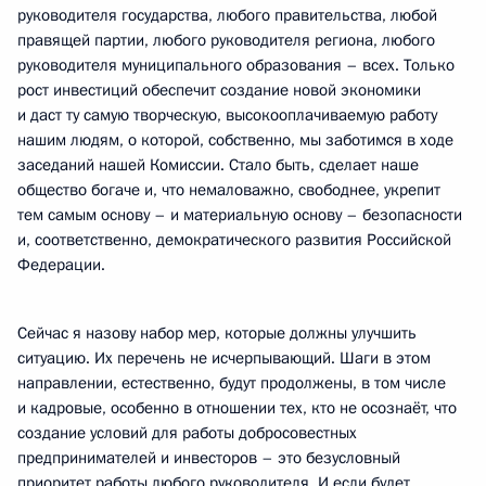
руководителя государства, любого правительства, любой
правящей партии, любого руководителя региона, любого
руководителя муниципального образования – всех. Только
рост инвестиций обеспечит создание новой экономики
и даст ту самую творческую, высокооплачиваемую работу
нашим людям, о которой, собственно, мы заботимся в ходе
заседаний нашей Комиссии. Стало быть, сделает наше
общество богаче и, что немаловажно, свободнее, укрепит
тем самым основу – и материальную основу – безопасности
и, соответственно, демократического развития Российской
Федерации.
Сейчас я назову набор мер, которые должны улучшить
ситуацию. Их перечень не исчерпывающий. Шаги в этом
направлении, естественно, будут продолжены, в том числе
и кадровые, особенно в отношении тех, кто не осознаёт, что
создание условий для работы добросовестных
предпринимателей и инвесторов – это безусловный
приоритет работы любого руководителя. И если будет