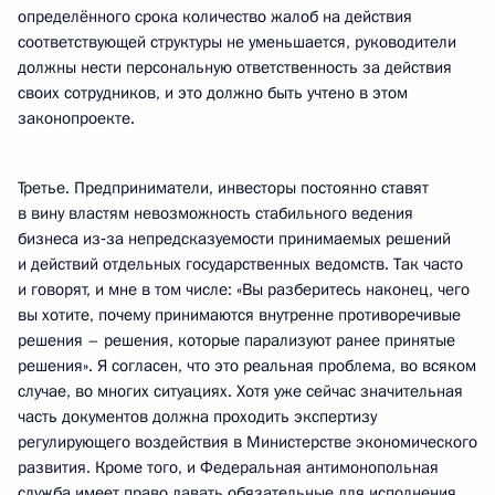
определённого срока количество жалоб на действия
соответствующей структуры не уменьшается, руководители
должны нести персональную ответственность за действия
своих сотрудников, и это должно быть учтено в этом
законопроекте.
Третье. Предприниматели, инвесторы постоянно ставят
в вину властям невозможность стабильного ведения
бизнеса из‑за непредсказуемости принимаемых решений
и действий отдельных государственных ведомств. Так часто
и говорят, и мне в том числе: «Вы разберитесь наконец, чего
вы хотите, почему принимаются внутренне противоречивые
решения – решения, которые парализуют ранее принятые
решения». Я согласен, что это реальная проблема, во всяком
случае, во многих ситуациях. Хотя уже сейчас значительная
часть документов должна проходить экспертизу
регулирующего воздействия в Министерстве экономического
развития. Кроме того, и Федеральная антимонопольная
служба имеет право давать обязательные для исполнения