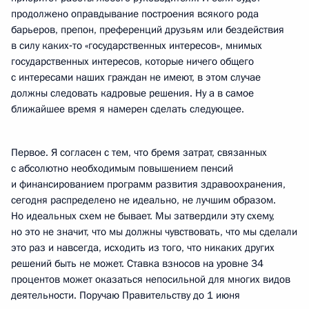
продолжено оправдывание построения всякого рода
барьеров, препон, преференций друзьям или бездействия
в силу каких‑то «государственных интересов», мнимых
государственных интересов, которые ничего общего
с интересами наших граждан не имеют, в этом случае
должны следовать кадровые решения. Ну а в самое
ближайшее время я намерен сделать следующее.
Первое. Я согласен с тем, что бремя затрат, связанных
с абсолютно необходимым повышением пенсий
и финансированием программ развития здравоохранения,
сегодня распределено не идеально, не лучшим образом.
Но идеальных схем не бывает. Мы затвердили эту схему,
но это не значит, что мы должны чувствовать, что мы сделали
это раз и навсегда, исходить из того, что никаких других
решений быть не может. Ставка взносов на уровне 34
процентов может оказаться непосильной для многих видов
деятельности. Поручаю Правительству до 1 июня