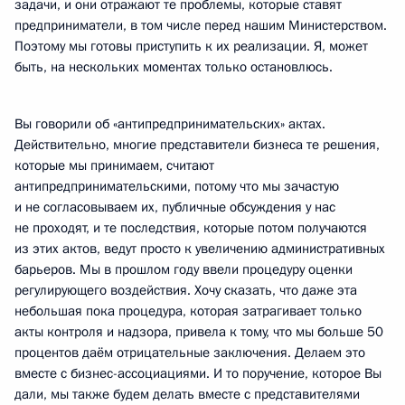
задачи, и они отражают те проблемы, которые ставят
предприниматели, в том числе перед нашим Министерством.
Поэтому мы готовы приступить к их реализации. Я, может
быть, на нескольких моментах только остановлюсь.
Вы говорили об «антипредпринимательских» актах.
Действительно, многие представители бизнеса те решения,
которые мы принимаем, считают
антипредпринимательскими, потому что мы зачастую
и не согласовываем их, публичные обсуждения у нас
не проходят, и те последствия, которые потом получаются
из этих актов, ведут просто к увеличению административных
барьеров. Мы в прошлом году ввели процедуру оценки
регулирующего воздействия. Хочу сказать, что даже эта
небольшая пока процедура, которая затрагивает только
акты контроля и надзора, привела к тому, что мы больше 50
процентов даём отрицательные заключения. Делаем это
вместе с бизнес-ассоциациями. И то поручение, которое Вы
дали, мы также будем делать вместе с представителями