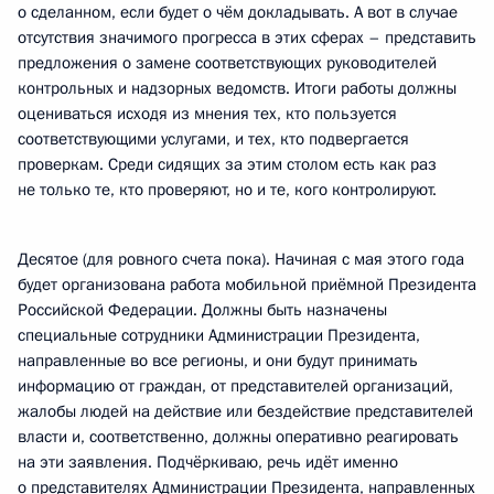
о сделанном, если будет о чём докладывать. А вот в случае
отсутствия значимого прогресса в этих сферах – представить
предложения о замене соответствующих руководителей
контрольных и надзорных ведомств. Итоги работы должны
оцениваться исходя из мнения тех, кто пользуется
соответствующими услугами, и тех, кто подвергается
проверкам. Среди сидящих за этим столом есть как раз
не только те, кто проверяют, но и те, кого контролируют.
Десятое (для ровного счета пока). Начиная с мая этого года
будет организована работа мобильной приёмной Президента
Российской Федерации. Должны быть назначены
специальные сотрудники Администрации Президента,
направленные во все регионы, и они будут принимать
информацию от граждан, от представителей организаций,
жалобы людей на действие или бездействие представителей
власти и, соответственно, должны оперативно реагировать
на эти заявления. Подчёркиваю, речь идёт именно
о представителях Администрации Президента, направленных