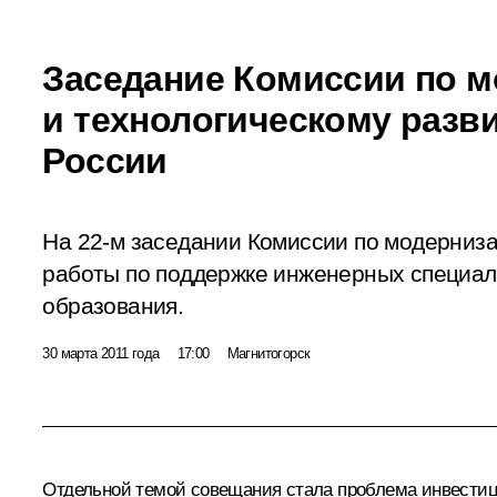
Заседание Комиссии по 
и технологическому разв
России
На 22-м заседании Комиссии по модерниз
работы по поддержке инженерных специал
образования.
30 марта 2011 года
17:00
Магнитогорск
Отдельной темой совещания стала проблема инвестиц