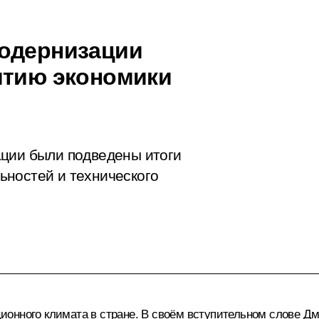
модернизации
итию экономики
ации были подведены итоги
ьностей и технического
ионного климата в стране. В своём вступительном слове Д