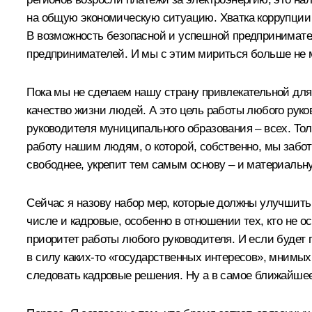
на общую экономическую ситуацию. Хватка коррупции н
В возможность безопасной и успешной предприниматель
предпринимателей. И мы с этим мириться больше не м
Пока мы не сделаем нашу страну привлекательной для
качество жизни людей. А это цель работы любого руко
руководителя муниципального образования – всех. То
работу нашим людям, о которой, собственно, мы забо
свободнее, укрепит тем самым основу – и материальну
Сейчас я назову набор мер, которые должны улучшить
числе и кадровые, особенно в отношении тех, кто не 
приоритет работы любого руководителя. И если будет
в силу каких‑то «государственных интересов», мнимых
следовать кадровые решения. Ну а в самое ближайше