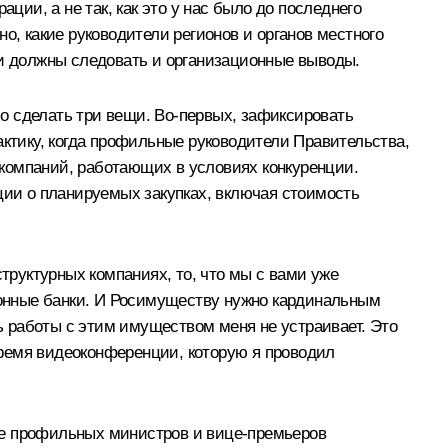
ции, а не так, как это у нас было до последнего
о, какие руководители регионов и органов местного
ми должны следовать и организационные выводы.
о сделать три вещи. Во‑первых, зафиксировать
актику, когда профильные руководители Правительства,
в компаний, работающих в условиях конкуренции.
ии о планируемых закупках, включая стоимость
труктурных компаниях, то, что мы с вами уже
онные банки. И Росимуществу нужно кардинальным
 работы с этим имуществом меня не устраивает. Это
ремя видеоконференции, которую я проводил
не профильных министров и вице-премьеров