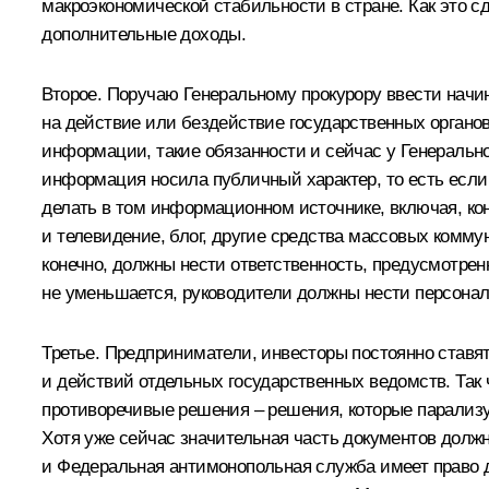
макроэкономической стабильности в стране. Как это сд
дополнительные доходы.
Второе. Поручаю Генеральному прокурору ввести начи
на действие или бездействие государственных органов
информации, такие обязанности и сейчас у Генеральн
информация носила публичный характер, то есть если
делать в том информационном источнике, включая, кон
и телевидение, блог, другие средства массовых комму
конечно, должны нести ответственность, предусмотрен
не уменьшается, руководители должны нести персональ
Третье. Предприниматели, инвесторы постоянно ставя
и действий отдельных государственных ведомств. Так ч
противоречивые решения – решения, которые парализую
Хотя уже сейчас значительная часть документов должн
и Федеральная антимонопольная служба имеет право д