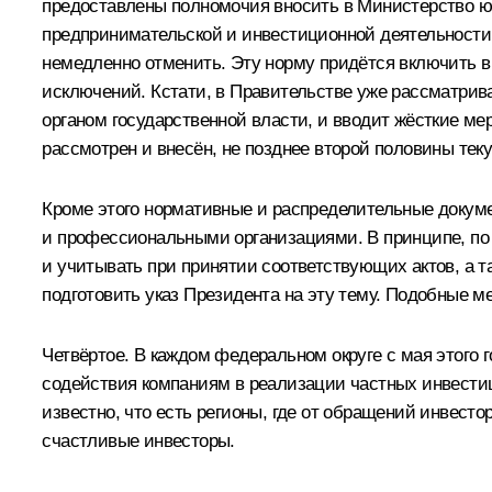
предоставлены полномочия вносить в Министерство ю
предпринимательской и инвестиционной деятельности,
немедленно отменить. Эту норму придётся включить в 
исключений. Кстати, в Правительстве уже рассматрива
органом государственной власти, и вводит жёсткие ме
рассмотрен и внесён, не позднее второй половины тек
Кроме этого нормативные и распределительные докум
и профессиональными организациями. В принципе, по ч
и учитывать при принятии соответствующих актов, а 
подготовить указ Президента на эту тему. Подобные 
Четвёртое. В каждом федеральном округе с мая этого 
содействия компаниям в реализации частных инвестиц
известно, что есть регионы, где от обращений инвест
счастливые инвесторы.