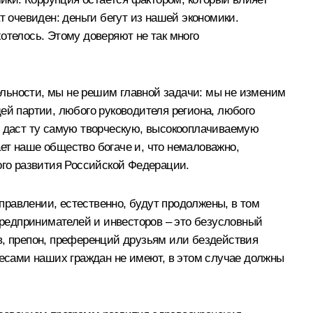
т очевиден: деньги бегут из нашей экономики.
отелось. Этому доверяют не так много
ельности, мы не решим главной задачи: мы не изменим
ей партии, любого руководителя региона, любого
и даст ту самую творческую, высокооплачиваемую
ет наше общество богаче и, что немаловажно,
ого развития Российской Федерации.
равлении, естественно, будут продолжены, в том
 предпринимателей и инвесторов – это безусловный
в, препон, преференций друзьям или бездействия
ресами наших граждан не имеют, в этом случае должны