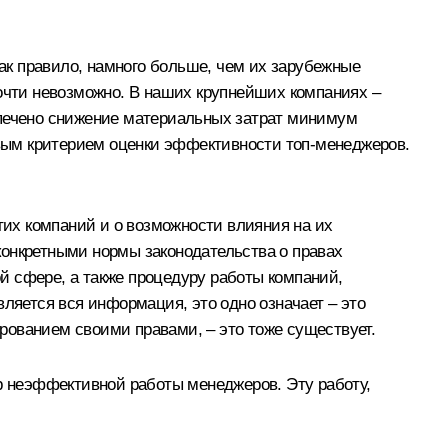
как правило, намного больше, чем их зарубежные
почти невозможно. В наших крупнейших компаниях –
спечено снижение материальных затрат минимум
чевым критерием оценки эффективности топ-менеджеров.
их компаний и о возможности влияния на их
конкретными нормы законодательства о правах
й сфере, а также процедуру работы компаний,
ляется вся информация, это одно означает – это
ированием своими правами, – это тоже существует.
 неэффективной работы менеджеров. Эту работу,