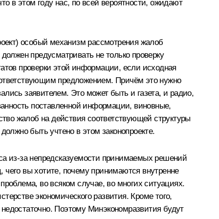
что в этом году нас, по всей вероятности, ожидают
проект) особый механизм рассмотрения жалоб
 должен предусматривать не только проверку
татов проверки этой информации, если исходная
соответствующим предложением. Причём это нужно
лись заявителем. Это может быть и газета, и радио,
ованность поставленной информации, виновные,
ество жалоб на действия соответствующей структуры
должно быть учтено в этом законопроекте.
еса из‑за непредсказуемости принимаемых решений
ц, чего вы хотите, почему принимаются внутренне
проблема, во всяком случае, во многих ситуациях.
терстве экономического развития. Кроме того,
о недостаточно. Поэтому Минэкономразвития будут