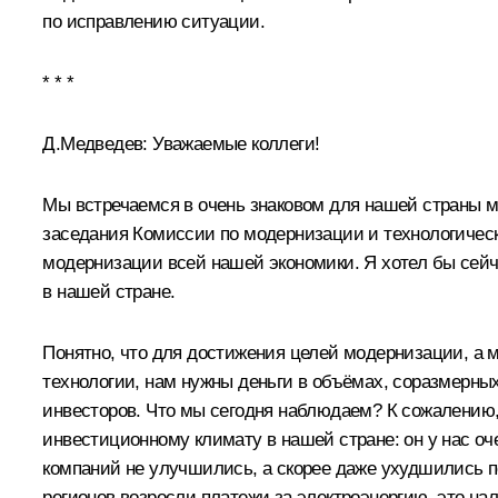
по исправлению ситуации.
* * *
Д.Медведев:
Уважаемые коллеги!
Мы встречаемся в очень знаковом для нашей страны м
заседания Комиссии по модернизации и технологическ
модернизации всей нашей экономики. Я хотел бы сей
в нашей стране.
Понятно, что для достижения целей модернизации, а м
технологии, нам нужны деньги в объёмах, соразмерны
инвесторов. Что мы сегодня наблюдаем? К сожалению,
инвестиционному климату в нашей стране: он у нас оч
компаний не улучшились, а скорее даже ухудшились 
регионов возросли платежи за электроэнергию, это на