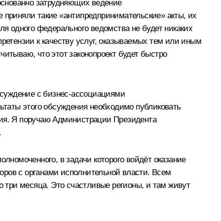
основанно затрудняющих ведение
е приняли такие «антипредпринимательские» акты, их
для одного федерального ведомства не будет никаких
претензии к качеству услуг, оказываемых тем или иным
читываю, что этот законопроект будет быстро
бсуждение с бизнес-ассоциациями
льтаты этого обсуждения необходимо публиковать
тия. Я поручаю Администрации Президента
.
олномоченного, в задачи которого войдёт оказание
оров с органами исполнительной власти. Всем
о три месяца. Это счастливые регионы, и там живут