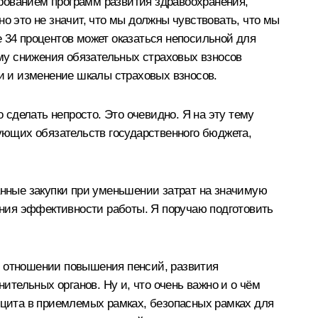
рованием программ развития здравоохранения,
о это не значит, что мы должны чувствовать, что мы
не 34 процентов может оказаться непосильной для
му снижения обязательных страховых взносов
ки и изменение шкалы страховых взносов.
 сделать непросто. Это очевидно. Я на эту тему
вующих обязательств государственного бюджета,
анные закупки при уменьшении затрат на значимую
шения эффективности работы. Я поручаю подготовить
в отношении повышения пенсий, развития
тельных органов. Ну и, что очень важно и о чём
фицита в приемлемых рамках, безопасных рамках для