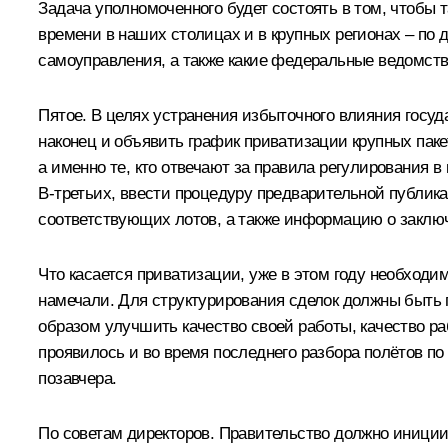
Задача уполномоченного будет состоять в том, чтобы т
времени в наших столицах и в крупных регионах – по 
самоуправления, а также какие федеральные ведомств
Пятое. В целях устранения избыточного влияния госу
наконец и объявить график приватизации крупных паке
а именно те, кто отвечают за правила регулирования 
В‑третьих, ввести процедуру предварительной публи
соответствующих лотов, а также информацию о заключ
Что касается приватизации, уже в этом году необходим
намечали. Для структурирования сделок должны быть
образом улучшить качество своей работы, качество р
проявилось и во время последнего разбора полётов п
позавчера.
По советам директоров. Правительство должно иници