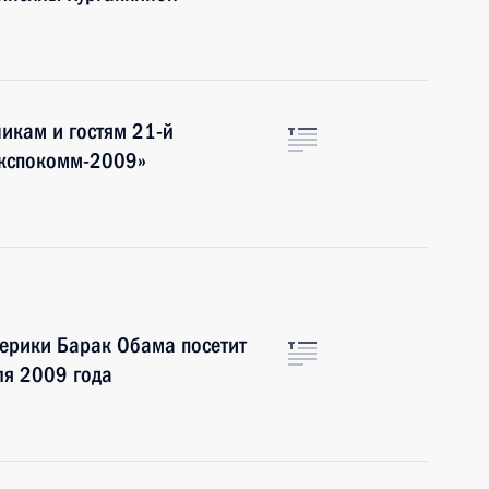
никам и гостям 21-й
Экспокомм-2009»
ерики Барак Обама посетит
ля 2009 года