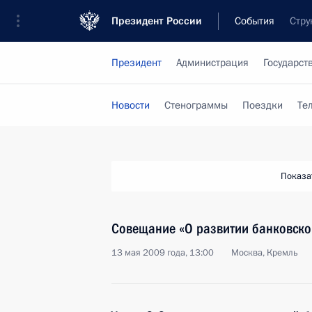
Президент России
События
Стру
Президент
Администрация
Государст
Новости
Стенограммы
Поездки
Те
Показа
Совещание «О развитии банковско
13 мая 2009 года, 13:00
Москва, Кремль