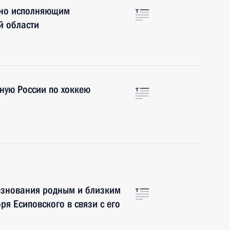
нно исполняющим
й области
ную России по хоккею
езнования родным и близким
ря Есиповского в связи с его