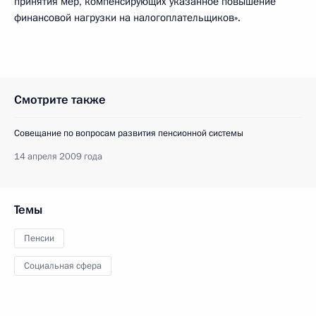
принятия мер, компенсирующих указанное повышение
финансовой нагрузки на налогоплательщиков».
Смотрите также
Совещание по вопросам развития пенсионной системы
14 апреля 2009 года
Темы
Пенсии
Социальная сфера