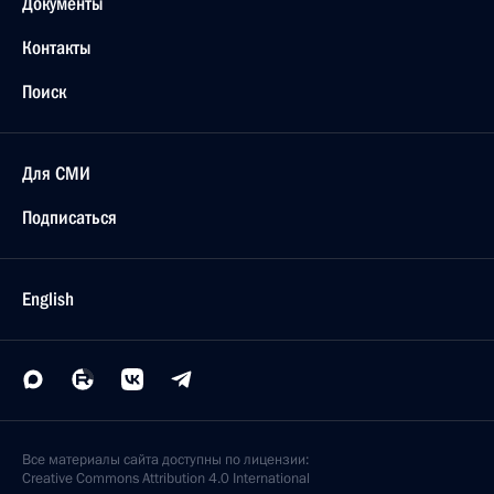
Документы
Контакты
Поиск
Для СМИ
Подписаться
English
Все материалы сайта доступны по лицензии:
Creative Commons Attribution 4.0 International