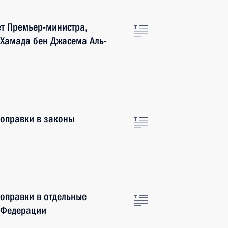
т Премьер-министра,
 Хамада бен Джасема Аль-
поправки в законы
поправки в отдельные
 Федерации