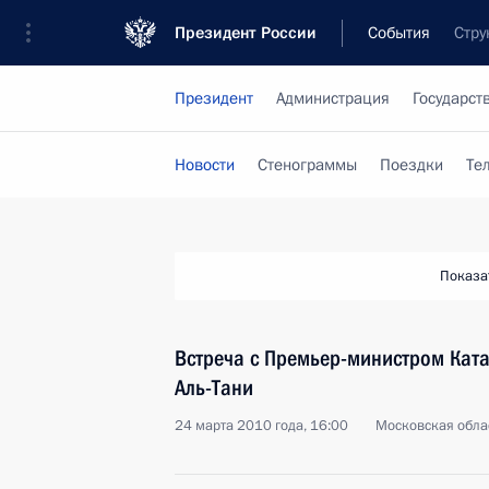
Президент России
События
Стру
Президент
Администрация
Государст
Новости
Стенограммы
Поездки
Те
Показа
Встреча с Премьер-министром Кат
Аль-Тани
24 марта 2010 года, 16:00
Московская обла