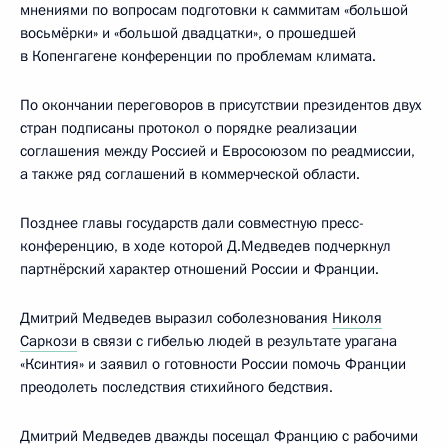
мнениями по вопросам подготовки к саммитам «большой
восьмёрки» и «большой двадцатки», о прошедшей
в Копенгагене конференции по проблемам климата.
По окончании переговоров в присутствии президентов двух
стран подписаны протокол о порядке реализации
соглашения между Россией и Евросоюзом по реадмиссии,
а также ряд соглашений в коммерческой области.
Позднее главы государств дали совместную пресс-
конференцию, в ходе которой Д.Медведев подчеркнул
партнёрский характер отношений России и Франции.
Дмитрий Медведев выразил соболезнования
Николя
Саркози
в связи с гибелью людей в результате урагана
«Ксинтия» и заявил о готовности России помочь Франции
преодолеть последствия стихийного бедствия.
Дмитрий Медведев дважды посещал Францию с рабочими