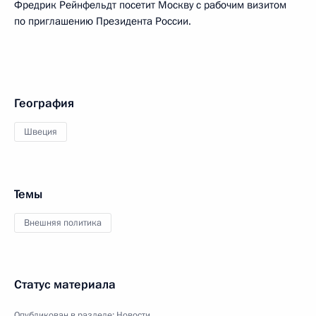
Фредрик Рейнфельдт посетит Москву с рабочим визитом
по приглашению Президента России.
География
Швеция
Темы
Внешняя политика
Статус материала
Опубликован в разделе:
Новости