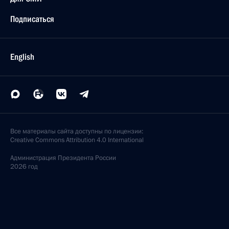
Подписаться
English
Все материалы сайта доступны по лицензии:
Creative Commons Attribution 4.0 International
Администрация
Президента России
2026 год