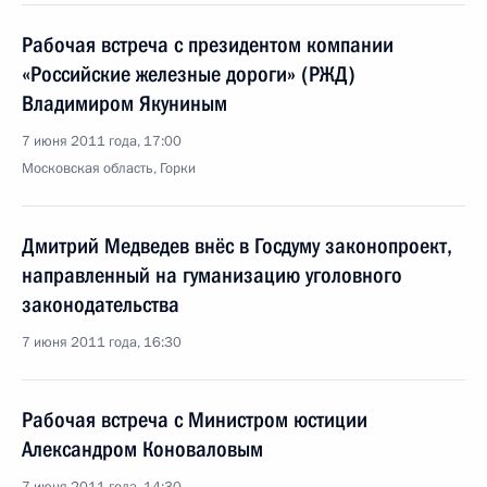
Рабочая встреча с президентом компании
«Российские железные дороги» (РЖД)
Владимиром Якуниным
7 июня 2011 года, 17:00
Московская область, Горки
Дмитрий Медведев внёс в Госдуму законопроект,
направленный на гуманизацию уголовного
законодательства
7 июня 2011 года, 16:30
Рабочая встреча с Министром юстиции
Александром Коноваловым