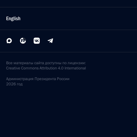
English
Все материалы сайта доступны по лицензии:
Creative Commons Attribution 4.0 International
Администрация
Президента России
2026 год