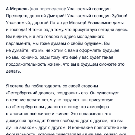
А.Меркель
(как переведено)
:
Уважаемый господин
Президент, дорогой Дмитрий! Уважаемый господин Зубков!
Уважаемый, дорогой Лотар де Мезьер! Уважаемые дамы
и господа! Я тоже рада тому, что присутствую сегодня здесь.
Вы видите, и я это говорю в адрес молодёжного
парламента, мы тоже думаем о своём будущем. Вы
не думайте, что мы не хотим с вами оформлять будущее,
но мы, конечно, рады тому, что ещё у вас будет такая
продолжительность жизни, что вы в будущем сможете это
делать.
Я хотела бы поблагодарить со своей стороны
«Петербургский диалог», поздравить его. Он существует
в течение десяти лет, я уже пару лет как присутствую
на «Петербургском диалоге» и вижу, что атмосфера
становится всё живее и живее. Это показывает, что
дискуссия проходит более свободно друг с другом, что вы
лучше знакомы друг с другом. И кое‑какие препятствия или
формальности, которые существовали вначале, сейчас уже