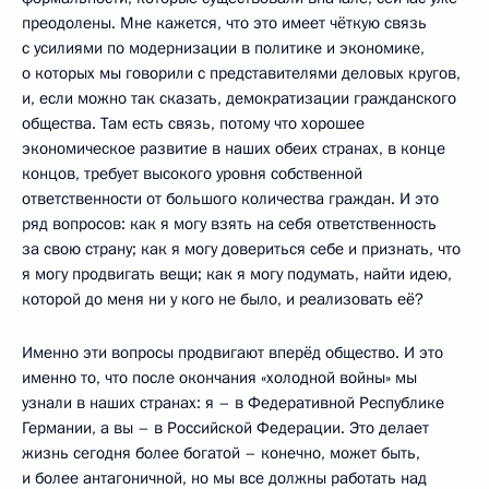
преодолены. Мне кажется, что это имеет чёткую связь
с усилиями по модернизации в политике и экономике,
о которых мы говорили с представителями деловых кругов,
и, если можно так сказать, демократизации гражданского
общества. Там есть связь, потому что хорошее
экономическое развитие в наших обеих странах, в конце
концов, требует высокого уровня собственной
ответственности от большого количества граждан. И это
ряд вопросов: как я могу взять на себя ответственность
за свою страну; как я могу довериться себе и признать, что
я могу продвигать вещи; как я могу подумать, найти идею,
которой до меня ни у кого не было, и реализовать её?
Именно эти вопросы продвигают вперёд общество. И это
именно то, что после окончания «холодной войны» мы
узнали в наших странах: я – в Федеративной Республике
Германии, а вы – в Российской Федерации. Это делает
жизнь сегодня более богатой – конечно, может быть,
и более антагоничной, но мы все должны работать над