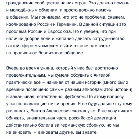
гражданские сообщества наших стран. Это должно помочь
и молодёжным обменам, и просто должно помочь
в общении. Мы понимаем, что это не проблема, скажем,
изолированно России и Германии. В данной ситуации это
проблема России и Евросоюза. Но я уверен, что при
наличии доброй воли и желания двигать сотрудничество
в этой сфере мы сможем выйти в конечном счёте
на правильное безвизовое общение.
Вчера во время ужина, который у нас был достаточно
продолжительным, мы сумели обсудить с Ангелой
практически всё – начиная от нашей истории (много было
времени посвящено самым разным эпизодам этой истории)
и заканчивая, естественно, футболом. По этому вопросу
у нас совпадающие точки зрения. Я не буду дальше эту тему
развивать, Виктор Алексеевич сказал уже. Я не хочу никого
обижать, значительная часть российской делегации
действительно болела за германскую сборную, но мы
не виноваты – виноваты другие, вы знаете.