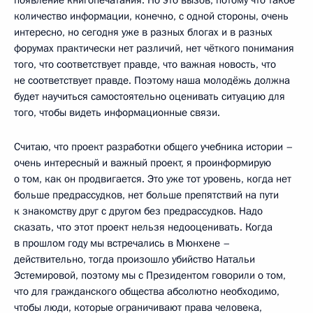
появление книгопечатания. Но это вызов, потому что такое
количество информации, конечно, с одной стороны, очень
интересно, но сегодня уже в разных блогах и в разных
форумах практически нет различий, нет чёткого понимания
того, что соответствует правде, что важная новость, что
не соответствует правде. Поэтому наша молодёжь должна
будет научиться самостоятельно оценивать ситуацию для
того, чтобы видеть информационные связи.
Считаю, что проект разработки общего учебника истории –
очень интересный и важный проект, я проинформирую
о том, как он продвигается. Это уже тот уровень, когда нет
больше предрассудков, нет больше препятствий на пути
к знакомству друг с другом без предрассудков. Надо
сказать, что этот проект нельзя недооценивать. Когда
в прошлом году мы встречались в Мюнхене –
действительно, тогда произошло убийство Натальи
Эстемировой, поэтому мы с Президентом говорили о том,
что для гражданского общества абсолютно необходимо,
чтобы люди, которые ограничивают права человека,