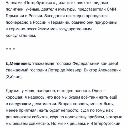
Членами «Петербургского диалога» являются видные
политики, учёные, деятели культуры, представители СМИ
Германии и России. Заседания ежегодно проводятся
поочередно в России и Германии, обычно они приурочены
к германо-российским межгосударственным
консультациям.
* * *
Д.Медведев:
Уважаемая госпожа Федеральный канцлер!
Уважаемый господин Лотар де Мезьер, Виктор Алексеевич
[Зубков]!
Друзья, у меня, наверное, есть две новости. Одна –
хорошая, я надеюсь, что все мы будем всё‑таки жить ещё
в следующем десятилетии. Вторая новость, может быть,
менее приятная: жить будет непросто, судя по тому, как
развиваются события, судя по количеству проблем, которые
мы решаем совместно. Но мы их решаем, и «Петербургский