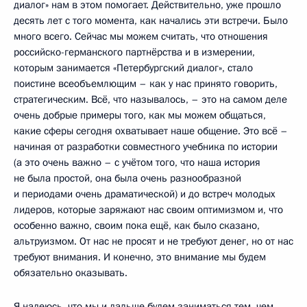
диалог» нам в этом помогает. Действительно, уже прошло
десять лет с того момента, как начались эти встречи. Было
много всего. Сейчас мы можем считать, что отношения
российско-германского партнёрства и в измерении,
которым занимается «Петербургский диалог», стало
поистине всеобъемлющим – как у нас принято говорить,
стратегическим. Всё, что называлось, – это на самом деле
очень добрые примеры того, как мы можем общаться,
какие сферы сегодня охватывает наше общение. Это всё –
начиная от разработки совместного учебника по истории
(а это очень важно – с учётом того, что наша история
не была простой, она была очень разнообразной
и периодами очень драматической) и до встреч молодых
лидеров, которые заряжают нас своим оптимизмом и, что
особенно важно, своим пока ещё, как было сказано,
альтруизмом. От нас не просят и не требуют денег, но от нас
требуют внимания. И конечно, это внимание мы будем
обязательно оказывать.
Я надеюсь, что мы и дальше будем заниматься тем, чем