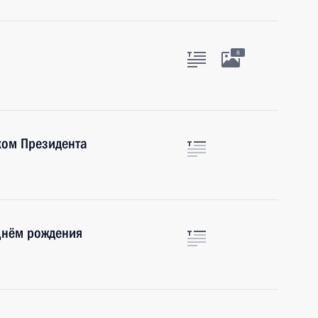
8
ком Президента
Днём рождения