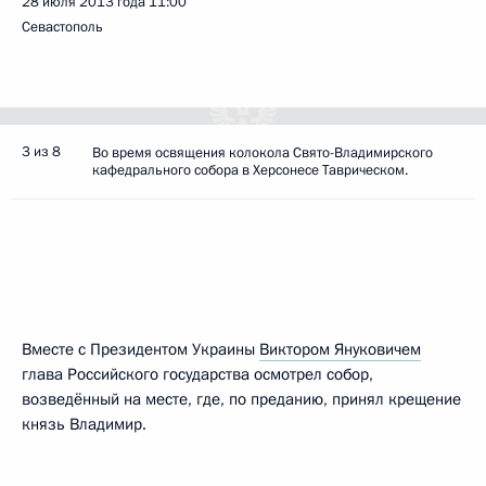
28 июля 2013 года
11:00
Севастополь
3 из 8
Во время освящения колокола Свято-Владимирского
кафедрального собора в Херсонесе Таврическом.
Вместе с Президентом Украины
Виктором Януковичем
глава Российского государства осмотрел собор,
возведённый на месте, где, по преданию, принял крещение
князь Владимир.