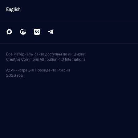
English
Все материалы сайта доступны по лицензии:
Creative Commons Attribution 4.0 International
Администрация
Президента России
2026 год